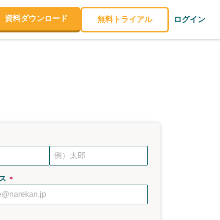
資料ダウンロード
無料トライアル
ログイン
ス
＊