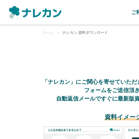
ご
ホーム
＞
ナレカン 資料ダウンロード
「ナレカン」にご関心を寄せていただ
フォームをご送信頂
自動返信メールですぐに最新版
資料イメー