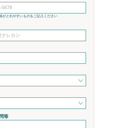
絡がとれやすいものをご記入ください
問等