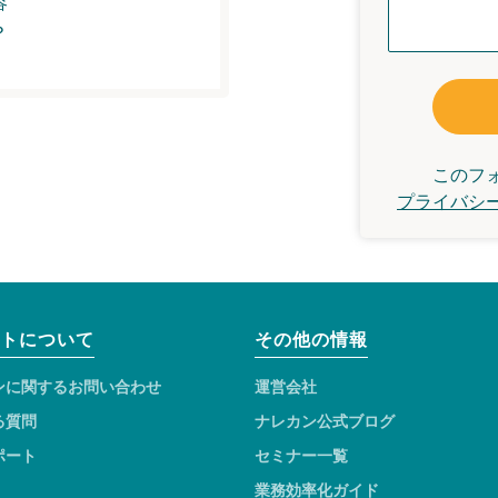
容
？
このフ
プライバシ
トについて
その他の情報
ンに関するお問い合わせ
運営会社
る質問
ナレカン公式ブログ
ポート
セミナー一覧
業務効率化ガイド