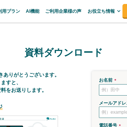
利用プラン
AI機能
ご利用企業様の声
お役立ち情報
資料ダウンロード
き
ありがとうございます。
お名前
＊
きますと、
資料をお送りします。
メールアドレ
ジ
電話番号
＊