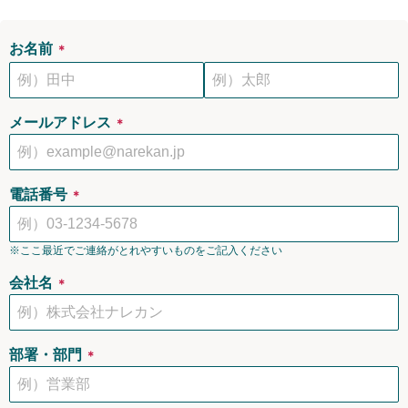
お名前
＊
メールアドレス
＊
電話番号
＊
※ここ最近でご連絡がとれやすいものをご記入ください
会社名
＊
部署・部門
＊