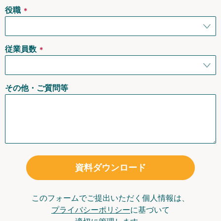
役職
＊
従業員数
＊
その他・ご質問等
資料ダウンロード
このフォームでご提出いただく個人情報は、
プライバシーポリシー
に基づいて