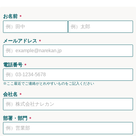
お名前
＊
メールアドレス
＊
電話番号
＊
※ここ最近でご連絡がとれやすいものをご記入ください
会社名
＊
部署・部門
＊