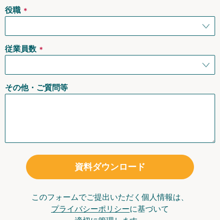
役職
＊
従業員数
＊
その他・ご質問等
資料ダウンロード
このフォームでご提出いただく個人情報は、
プライバシーポリシー
に基づいて