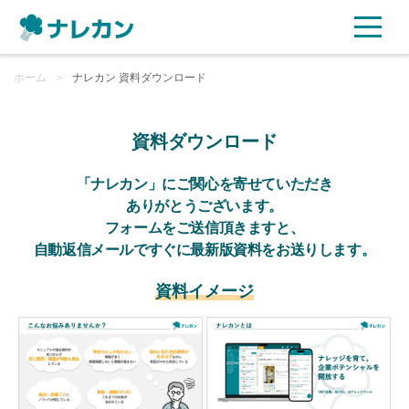
ホーム
ご利用プラン
＞
ナレカン 資料ダウンロード
AI機能
資料ダウンロード
ご利用企業様の声
「ナレカン」にご関心を寄せていただき
ありがとうございます。
フォームをご送信頂きますと、
セキュリティ
自動返信メールですぐに最新版資料をお送りします。
充実サポート
資料イメージ
よくある質問
資料ダウンロード