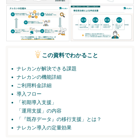
無料トライアル
ログイン
この資料でわかること
ナレカンが解決できる課題
ナレカンの機能詳細
ご利用料金詳細
導入フロー
「初期導入支援」
「運用支援」の内容
「『既存データ』の移行支援」とは？
ナレカン導入の定量効果