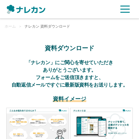
ホーム
ご利用プラン
＞
ナレカン 資料ダウンロード
AI機能
資料ダウンロード
ご利用企業様の声
「ナレカン」にご関心を寄せていただき
ありがとうございます。
フォームをご送信頂きますと、
セキュリティ
自動返信メールですぐに最新版資料をお送りします。
充実サポート
資料イメージ
よくある質問
資料ダウンロード