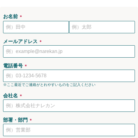
お名前
＊
メールアドレス
＊
電話番号
＊
※ここ最近でご連絡がとれやすいものをご記入ください
会社名
＊
部署・部門
＊