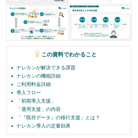
無料トライアル
ログイン
この資料でわかること
ナレカンが解決できる課題
ナレカンの機能詳細
ご利用料金詳細
導入フロー
「初期導入支援」
「運用支援」の内容
「『既存データ』の移行支援」とは？
ナレカン導入の定量効果