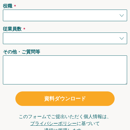
役職
＊
従業員数
＊
その他・ご質問等
資料ダウンロード
このフォームでご提出いただく個人情報は、
プライバシーポリシー
に基づいて