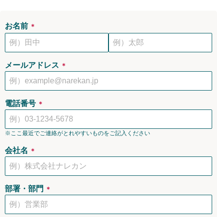
お名前
＊
メールアドレス
＊
電話番号
＊
※ここ最近でご連絡がとれやすいものをご記入ください
会社名
＊
部署・部門
＊