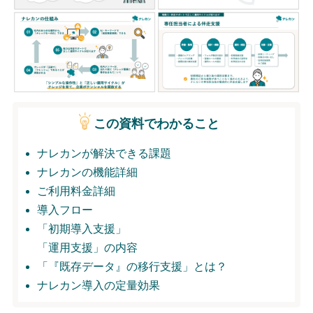
無料トライアル
ログイン
この資料でわかること
ナレカンが解決できる課題
ナレカンの機能詳細
ご利用料金詳細
導入フロー
「初期導入支援」
「運用支援」の内容
「『既存データ』の移行支援」とは？
ナレカン導入の定量効果