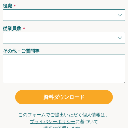
役職
＊
従業員数
＊
その他・ご質問等
資料ダウンロード
このフォームでご提出いただく個人情報は、
プライバシーポリシー
に基づいて