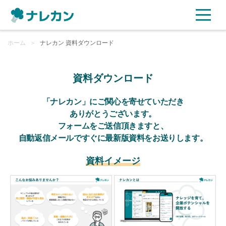
ホーム
ご利用プラン
＞
ナレカン 資料ダウンロード
AI機能
資料ダウンロード
ご利用企業様の声
「ナレカン」にご関心を寄せていただき
ありがとうございます。
フォームをご送信頂きますと、
セキュリティ
自動返信メールですぐに最新版資料をお送りします。
充実サポート
資料イメージ
よくある質問
資料ダウンロード