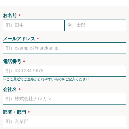
お名前
＊
メールアドレス
＊
電話番号
＊
※ここ最近でご連絡がとれやすいものをご記入ください
会社名
＊
部署・部門
＊