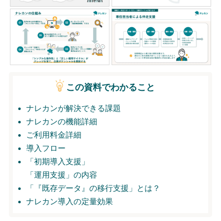
無料トライアル
ログイン
この資料でわかること
ナレカンが解決できる課題
ナレカンの機能詳細
ご利用料金詳細
導入フロー
「初期導入支援」
「運用支援」の内容
「『既存データ』の移行支援」とは？
ナレカン導入の定量効果