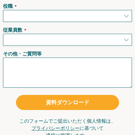
役職
＊
従業員数
＊
その他・ご質問等
資料ダウンロード
このフォームでご提出いただく個人情報は、
プライバシーポリシー
に基づいて