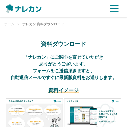
ホーム
ご利用プラン
＞
ナレカン 資料ダウンロード
AI機能
資料ダウンロード
ご利用企業様の声
「ナレカン」にご関心を寄せていただき
ありがとうございます。
フォームをご送信頂きますと、
セキュリティ
自動返信メールですぐに最新版資料をお送りします。
充実サポート
資料イメージ
よくある質問
資料ダウンロード