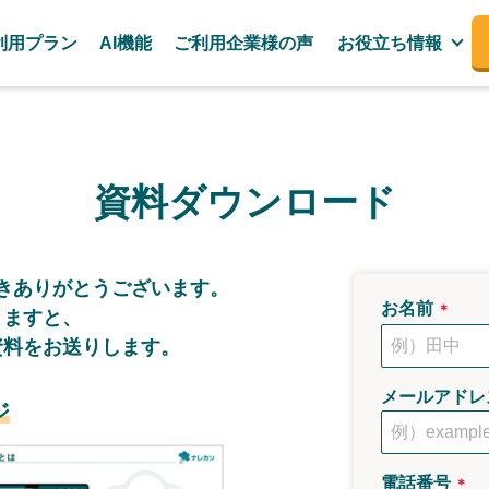
利用プラン
AI機能
ご利用企業様の声
お役立ち情報
資料ダウンロード
き
ありがとうございます。
お名前
＊
きますと、
資料をお送りします。
メールアドレ
ジ
電話番号
＊