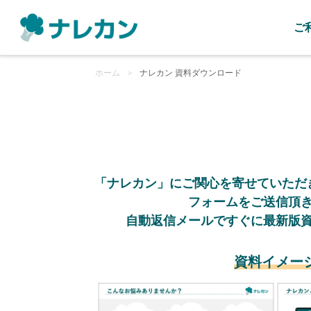
ご
ホーム
＞
ナレカン 資料ダウンロード
「ナレカン」にご関心を寄せていただ
フォームをご送信頂
自動返信メールですぐに最新版
資料イメー