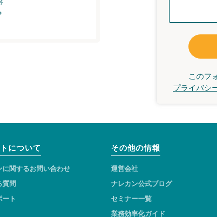
容
？
このフ
プライバシ
トについて
その他の情報
ンに関するお問い合わせ
運営会社
る質問
ナレカン公式ブログ
ポート
セミナー一覧
業務効率化ガイド