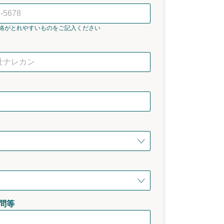
絡がとれやすいものをご記入ください
問等