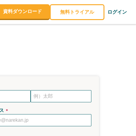
資料ダウンロード
無料トライアル
ログイン
ス
＊