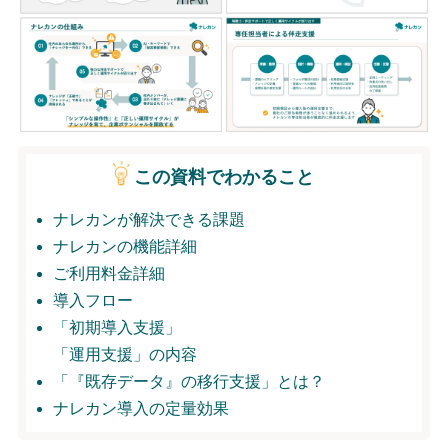
無料トライアル
ログイン
この資料でわかること
ナレカンが解決できる課題
ナレカンの機能詳細
ご利用料金詳細
導入フロー
「初期導入支援」
「運用支援」の内容
「『既存データ』の移行支援」とは？
ナレカン導入の定量効果