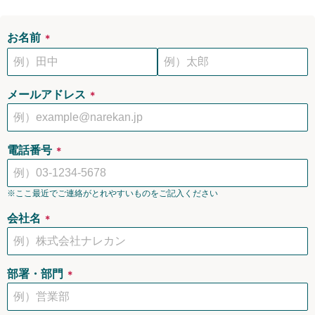
お名前
＊
メールアドレス
＊
電話番号
＊
※ここ最近でご連絡がとれやすいものをご記入ください
会社名
＊
部署・部門
＊