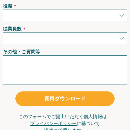
役職
＊
従業員数
＊
その他・ご質問等
資料ダウンロード
このフォームでご提出いただく個人情報は、
プライバシーポリシー
に基づいて