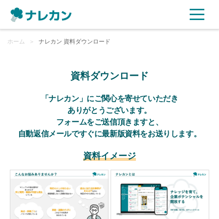
ホーム
ご利用プラン
＞
ナレカン 資料ダウンロード
AI機能
資料ダウンロード
ご利用企業様の声
「ナレカン」にご関心を寄せていただき
ありがとうございます。
フォームをご送信頂きますと、
セキュリティ
自動返信メールですぐに最新版資料をお送りします。
充実サポート
資料イメージ
よくある質問
資料ダウンロード