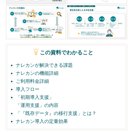
無料トライアル
ログイン
この資料でわかること
ナレカンが解決できる課題
ナレカンの機能詳細
ご利用料金詳細
導入フロー
「初期導入支援」
「運用支援」の内容
「『既存データ』の移行支援」とは？
ナレカン導入の定量効果