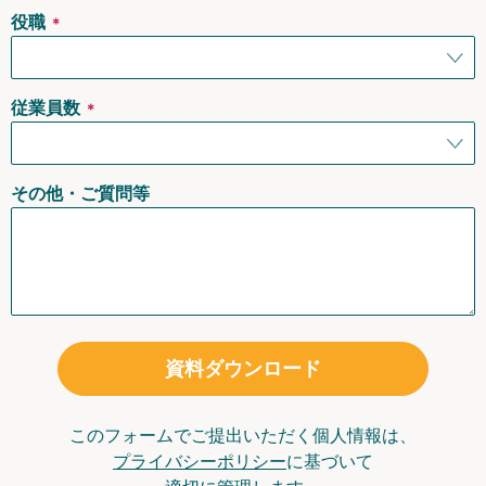
役職
＊
従業員数
＊
その他・ご質問等
資料ダウンロード
このフォームでご提出いただく個人情報は、
プライバシーポリシー
に基づいて