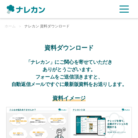
ホーム
ご利用プラン
＞
ナレカン 資料ダウンロード
AI機能
資料ダウンロード
ご利用企業様の声
「ナレカン」にご関心を寄せていただき
ありがとうございます。
フォームをご送信頂きますと、
セキュリティ
自動返信メールですぐに最新版資料をお送りします。
充実サポート
資料イメージ
よくある質問
資料ダウンロード