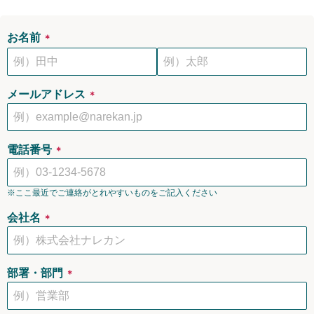
お名前
＊
メールアドレス
＊
電話番号
＊
※ここ最近でご連絡がとれやすいものをご記入ください
会社名
＊
部署・部門
＊