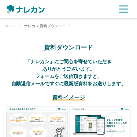
ホーム
ご利用プラン
＞
ナレカン 資料ダウンロード
AI機能
資料ダウンロード
ご利用企業様の声
「ナレカン」にご関心を寄せていただき
ありがとうございます。
フォームをご送信頂きますと、
セキュリティ
自動返信メールですぐに最新版資料をお送りします。
充実サポート
資料イメージ
よくある質問
資料ダウンロード