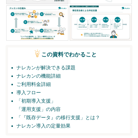
無料トライアル
ログイン
この資料でわかること
ナレカンが解決できる課題
ナレカンの機能詳細
ご利用料金詳細
導入フロー
「初期導入支援」
「運用支援」の内容
「『既存データ』の移行支援」とは？
ナレカン導入の定量効果