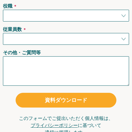
役職
＊
従業員数
＊
その他・ご質問等
資料ダウンロード
このフォームでご提出いただく個人情報は、
プライバシーポリシー
に基づいて