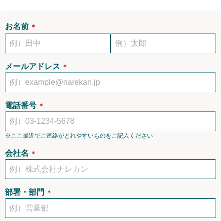
お名前
＊
メールアドレス
＊
電話番号
＊
※ここ最近でご連絡がとれやすいものをご記入ください
会社名
＊
部署・部門
＊