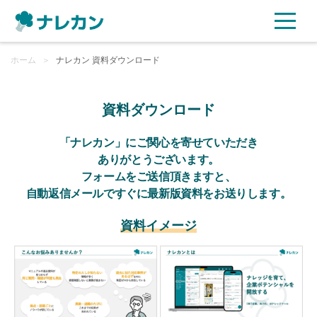
ホーム
ご利用プラン
＞
ナレカン 資料ダウンロード
AI機能
資料ダウンロード
ご利用企業様の声
「ナレカン」にご関心を寄せていただき
ありがとうございます。
フォームをご送信頂きますと、
セキュリティ
自動返信メールですぐに最新版資料をお送りします。
充実サポート
資料イメージ
よくある質問
資料ダウンロード