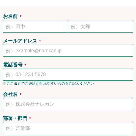
お名前
＊
メールアドレス
＊
電話番号
＊
※ここ最近でご連絡がとれやすいものをご記入ください
会社名
＊
部署・部門
＊