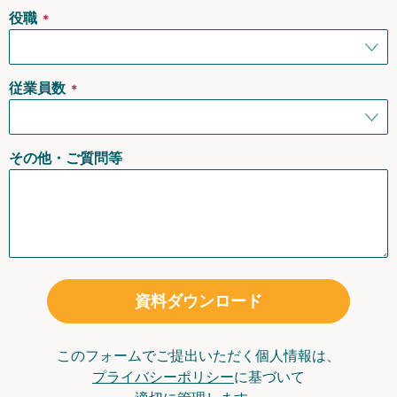
役職
＊
従業員数
＊
その他・ご質問等
資料ダウンロード
このフォームでご提出いただく個人情報は、
プライバシーポリシー
に基づいて