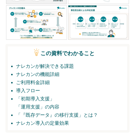
無料トライアル
ログイン
この資料でわかること
ナレカンが解決できる課題
ナレカンの機能詳細
ご利用料金詳細
導入フロー
「初期導入支援」
「運用支援」の内容
「『既存データ』の移行支援」とは？
ナレカン導入の定量効果