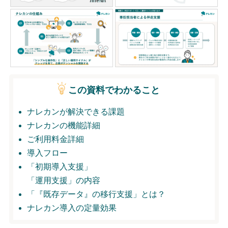
無料トライアル
ログイン
この資料でわかること
ナレカンが解決できる課題
ナレカンの機能詳細
ご利用料金詳細
導入フロー
「初期導入支援」
「運用支援」の内容
「『既存データ』の移行支援」とは？
ナレカン導入の定量効果