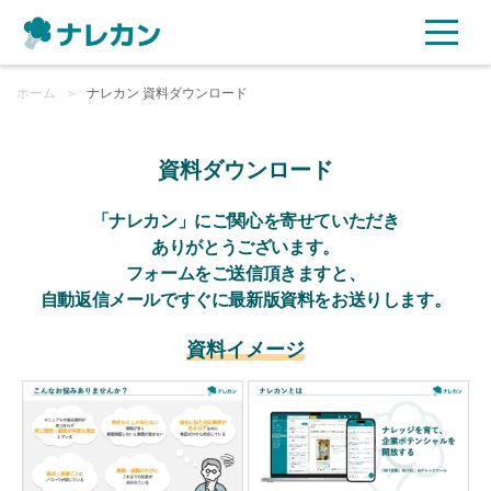
ホーム
ご利用プラン
＞
ナレカン 資料ダウンロード
AI機能
資料ダウンロード
ご利用企業様の声
「ナレカン」にご関心を寄せていただき
ありがとうございます。
フォームをご送信頂きますと、
セキュリティ
自動返信メールですぐに最新版資料をお送りします。
充実サポート
資料イメージ
よくある質問
資料ダウンロード