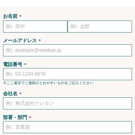
お名前
＊
メールアドレス
＊
電話番号
＊
※ここ最近でご連絡がとれやすいものをご記入ください
会社名
＊
部署・部門
＊