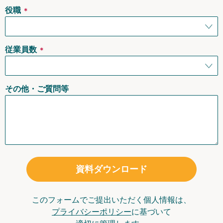
役職
＊
従業員数
＊
その他・ご質問等
資料ダウンロード
このフォームでご提出いただく個人情報は、
プライバシーポリシー
に基づいて