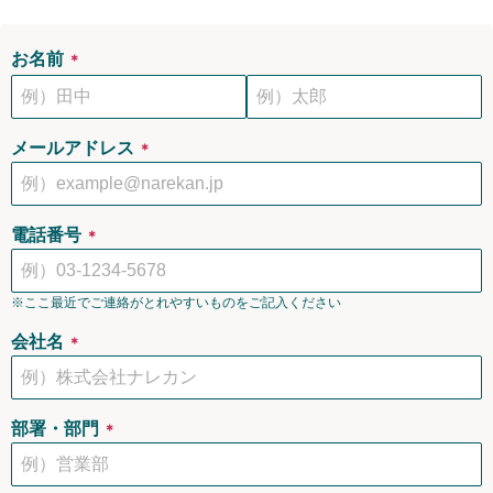
お名前
＊
メールアドレス
＊
電話番号
＊
※ここ最近でご連絡がとれやすいものをご記入ください
会社名
＊
部署・部門
＊