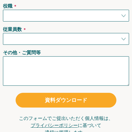
役職
＊
従業員数
＊
その他・ご質問等
資料ダウンロード
このフォームでご提出いただく個人情報は、
プライバシーポリシー
に基づいて