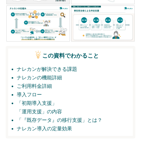
無料トライアル
ログイン
この資料でわかること
ナレカンが解決できる課題
ナレカンの機能詳細
ご利用料金詳細
導入フロー
「初期導入支援」
「運用支援」の内容
「『既存データ』の移行支援」とは？
ナレカン導入の定量効果