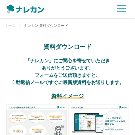
ホーム
ご利用プラン
＞
ナレカン 資料ダウンロード
AI機能
資料ダウンロード
ご利用企業様の声
「ナレカン」にご関心を寄せていただき
ありがとうございます。
フォームをご送信頂きますと、
セキュリティ
自動返信メールですぐに最新版資料をお送りします。
充実サポート
資料イメージ
よくある質問
資料ダウンロード