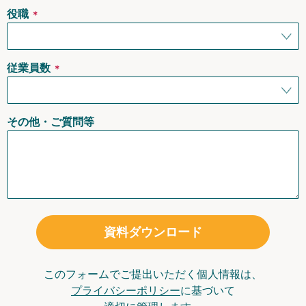
役職
＊
従業員数
＊
その他・ご質問等
資料ダウンロード
このフォームでご提出いただく個人情報は、
プライバシーポリシー
に基づいて