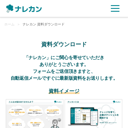
ホーム
ご利用プラン
＞
ナレカン 資料ダウンロード
AI機能
資料ダウンロード
ご利用企業様の声
「ナレカン」にご関心を寄せていただき
ありがとうございます。
フォームをご送信頂きますと、
セキュリティ
自動返信メールですぐに最新版資料をお送りします。
充実サポート
資料イメージ
よくある質問
資料ダウンロード