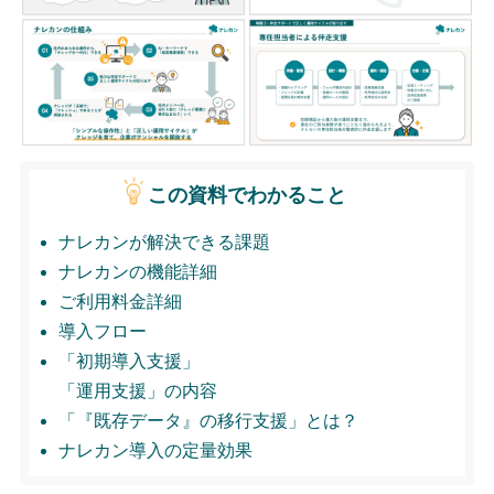
無料トライアル
ログイン
この資料でわかること
ナレカンが解決できる課題
ナレカンの機能詳細
ご利用料金詳細
導入フロー
「初期導入支援」
「運用支援」の内容
「『既存データ』の移行支援」とは？
ナレカン導入の定量効果