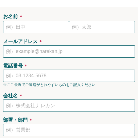
お名前
＊
メールアドレス
＊
電話番号
＊
※ここ最近でご連絡がとれやすいものをご記入ください
会社名
＊
部署・部門
＊