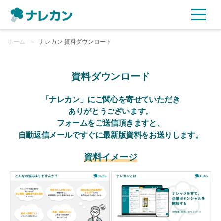
ホーム
ご利用プラン
＞
ナレカン 資料ダウンロード
AI機能
資料ダウンロード
ご利用企業様の声
「ナレカン」にご関心を寄せていただき
ありがとうございます。
フォームをご送信頂きますと、
セキュリティ
自動返信メールですぐに最新版資料をお送りします。
充実サポート
資料イメージ
よくある質問
資料ダウンロード