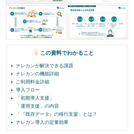
無料トライアル
ログイン
この資料でわかること
ナレカンが解決できる課題
ナレカンの機能詳細
ご利用料金詳細
導入フロー
「初期導入支援」
「運用支援」の内容
「『既存データ』の移行支援」とは？
ナレカン導入の定量効果