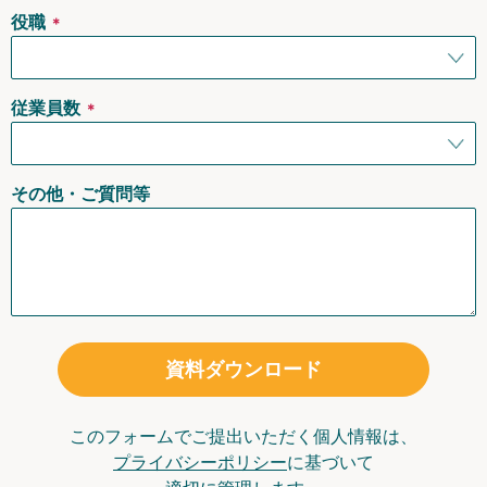
役職
＊
従業員数
＊
その他・ご質問等
資料ダウンロード
このフォームでご提出いただく個人情報は、
プライバシーポリシー
に基づいて