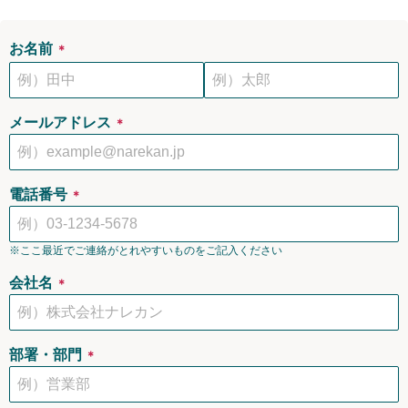
お名前
＊
メールアドレス
＊
電話番号
＊
※ここ最近でご連絡がとれやすいものをご記入ください
会社名
＊
部署・部門
＊