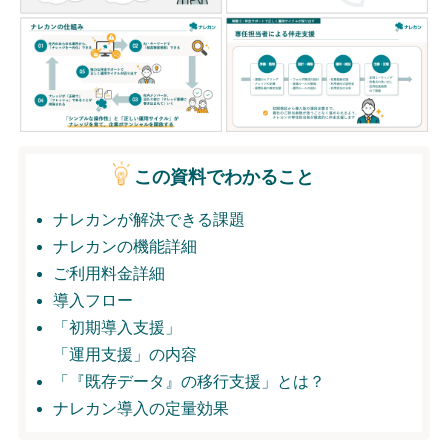
無料トライアル
ログイン
この資料でわかること
ナレカンが解決できる課題
ナレカンの機能詳細
ご利用料金詳細
導入フロー
「初期導入支援」
「運用支援」の内容
「『既存データ』の移行支援」とは？
ナレカン導入の定量効果