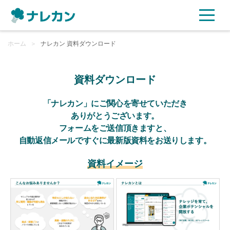
ホーム
ご利用プラン
＞
ナレカン 資料ダウンロード
AI機能
資料ダウンロード
ご利用企業様の声
「ナレカン」にご関心を寄せていただき
ありがとうございます。
フォームをご送信頂きますと、
セキュリティ
自動返信メールですぐに最新版資料をお送りします。
充実サポート
資料イメージ
よくある質問
資料ダウンロード