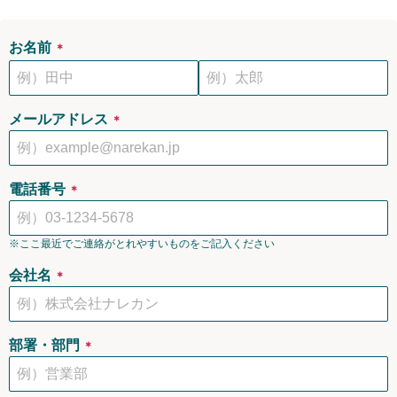
お名前
＊
メールアドレス
＊
電話番号
＊
※ここ最近でご連絡がとれやすいものをご記入ください
会社名
＊
部署・部門
＊