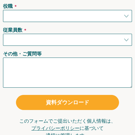
役職
＊
従業員数
＊
その他・ご質問等
資料ダウンロード
このフォームでご提出いただく個人情報は、
プライバシーポリシー
に基づいて