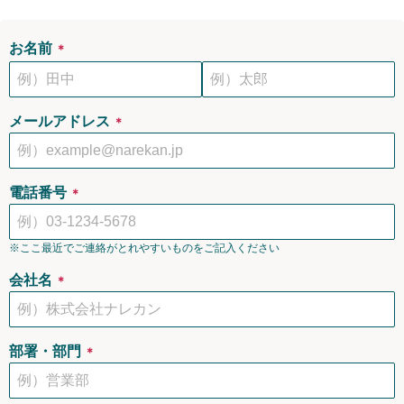
お名前
＊
メールアドレス
＊
電話番号
＊
※ここ最近でご連絡がとれやすいものをご記入ください
会社名
＊
部署・部門
＊