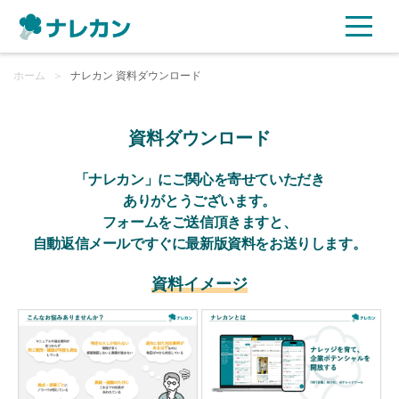
ホーム
ご利用プラン
＞
ナレカン 資料ダウンロード
AI機能
資料ダウンロード
ご利用企業様の声
「ナレカン」にご関心を寄せていただき
ありがとうございます。
フォームをご送信頂きますと、
セキュリティ
自動返信メールですぐに最新版資料をお送りします。
充実サポート
資料イメージ
よくある質問
資料ダウンロード