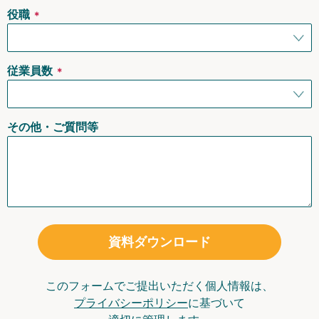
役職
＊
従業員数
＊
その他・ご質問等
資料ダウンロード
このフォームでご提出いただく個人情報は、
プライバシーポリシー
に基づいて