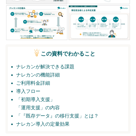
無料トライアル
ログイン
この資料でわかること
ナレカンが解決できる課題
ナレカンの機能詳細
ご利用料金詳細
導入フロー
「初期導入支援」
「運用支援」の内容
「『既存データ』の移行支援」とは？
ナレカン導入の定量効果