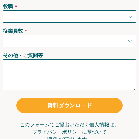
役職
＊
従業員数
＊
その他・ご質問等
資料ダウンロード
このフォームでご提出いただく個人情報は、
プライバシーポリシー
に基づいて