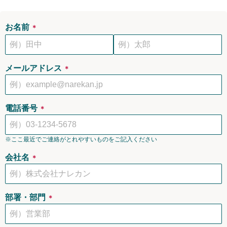
お名前
＊
メールアドレス
＊
電話番号
＊
※ここ最近でご連絡がとれやすいものをご記入ください
会社名
＊
部署・部門
＊