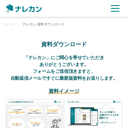
ホーム
ご利用プラン
＞
ナレカン 資料ダウンロード
AI機能
資料ダウンロード
ご利用企業様の声
「ナレカン」にご関心を寄せていただき
ありがとうございます。
フォームをご送信頂きますと、
セキュリティ
自動返信メールですぐに最新版資料をお送りします。
充実サポート
資料イメージ
よくある質問
資料ダウンロード