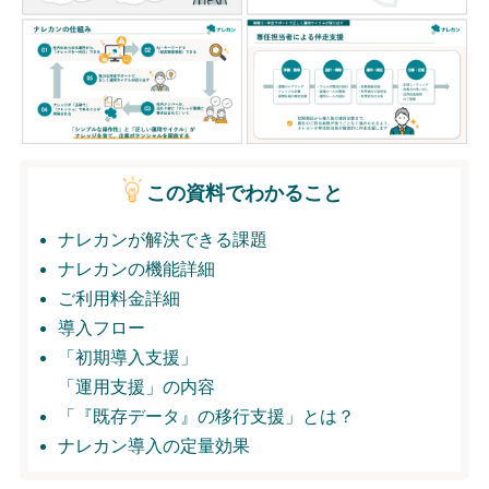
無料トライアル
ログイン
この資料でわかること
ナレカンが解決できる課題
ナレカンの機能詳細
ご利用料金詳細
導入フロー
「初期導入支援」
「運用支援」の内容
「『既存データ』の移行支援」とは？
ナレカン導入の定量効果