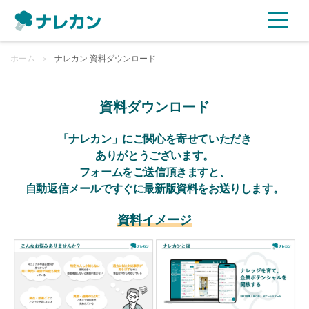
ホーム
ご利用プラン
＞
ナレカン 資料ダウンロード
AI機能
資料ダウンロード
ご利用企業様の声
「ナレカン」にご関心を寄せていただき
ありがとうございます。
フォームをご送信頂きますと、
セキュリティ
自動返信メールですぐに最新版資料をお送りします。
充実サポート
資料イメージ
よくある質問
資料ダウンロード