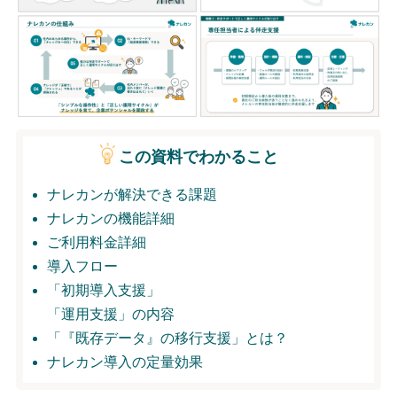
無料トライアル
ログイン
この資料でわかること
ナレカンが解決できる課題
ナレカンの機能詳細
ご利用料金詳細
導入フロー
「初期導入支援」
「運用支援」の内容
「『既存データ』の移行支援」とは？
ナレカン導入の定量効果