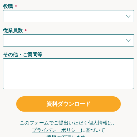
役職
＊
従業員数
＊
その他・ご質問等
資料ダウンロード
このフォームでご提出いただく個人情報は、
プライバシーポリシー
に基づいて