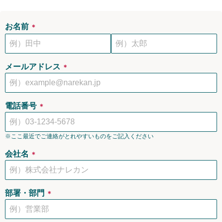
お名前
＊
メールアドレス
＊
電話番号
＊
※ここ最近でご連絡がとれやすいものをご記入ください
会社名
＊
部署・部門
＊