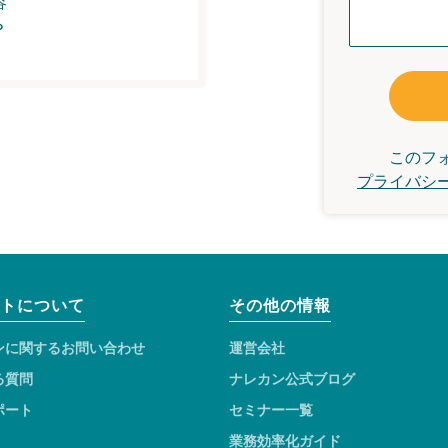
容
？
このフ
プライバシ
トについて
その他の情報
ンに関するお問い合わせ
運営会社
る質問
ナレカン公式ブログ
ポート
セミナー一覧
業務効率化ガイド