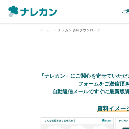
ご
ホーム
＞
ナレカン 資料ダウンロード
「ナレカン」にご関心を寄せていただ
フォームをご送信頂
自動返信メールですぐに最新版
資料イメー