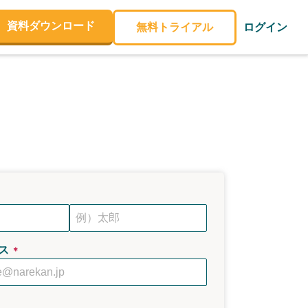
資料ダウンロード
無料トライアル
ログイン
ス
＊