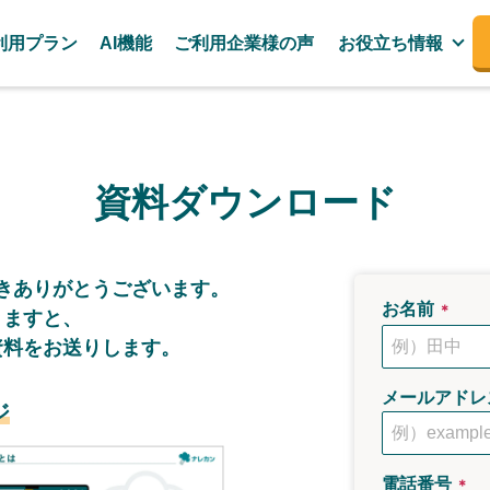
利用プラン
AI機能
ご利用企業様の声
お役立ち情報
資料ダウンロード
き
ありがとうございます。
お名前
＊
きますと、
資料をお送りします。
メールアドレ
ジ
電話番号
＊