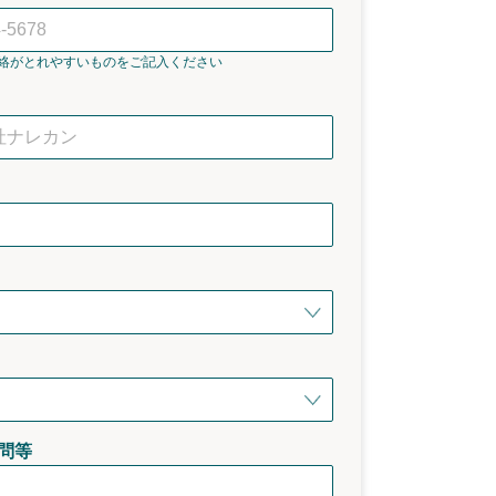
絡がとれやすいものをご記入ください
問等