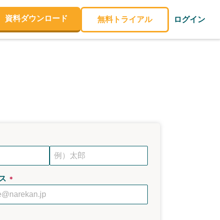
資料ダウンロード
無料トライアル
ログイン
ス
＊