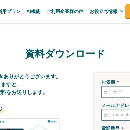
利用プラン
AI機能
ご利用企業様の声
お役立ち情報
資料ダウンロード
き
ありがとうございます。
お名前
＊
きますと、
資料をお送りします。
メールアドレ
ジ
電話番号
＊