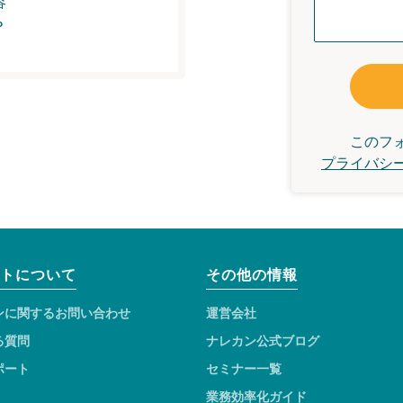
容
？
このフ
プライバシ
トについて
その他の情報
ンに関するお問い合わせ
運営会社
る質問
ナレカン公式ブログ
ポート
セミナー一覧
業務効率化ガイド