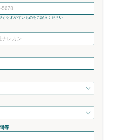
絡がとれやすいものをご記入ください
問等