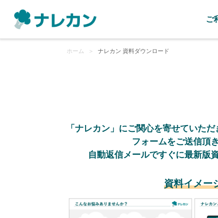
ご
ホーム
＞
ナレカン 資料ダウンロード
「ナレカン」にご関心を寄せていただ
フォームをご送信頂
自動返信メールですぐに最新版
資料イメー