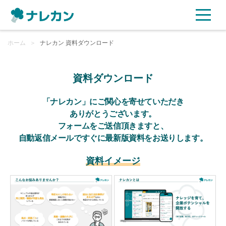
ホーム
ご利用プラン
＞
ナレカン 資料ダウンロード
AI機能
資料ダウンロード
ご利用企業様の声
「ナレカン」にご関心を寄せていただき
ありがとうございます。
フォームをご送信頂きますと、
セキュリティ
自動返信メールですぐに最新版資料をお送りします。
充実サポート
資料イメージ
よくある質問
資料ダウンロード