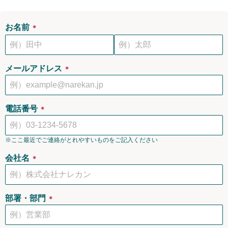
お名前
＊
メールアドレス
＊
電話番号
＊
※ここ最近でご連絡がとれやすいものをご記入ください
会社名
＊
部署・部門
＊