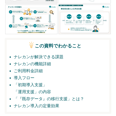
無料トライアル
ログイン
この資料でわかること
ナレカンが解決できる課題
ナレカンの機能詳細
ご利用料金詳細
導入フロー
「初期導入支援」
「運用支援」の内容
「『既存データ』の移行支援」とは？
ナレカン導入の定量効果