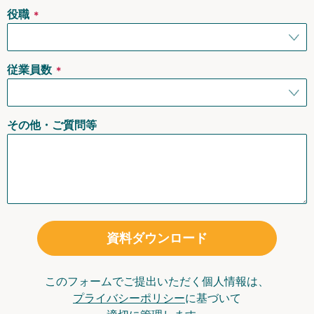
役職
＊
従業員数
＊
その他・ご質問等
資料ダウンロード
このフォームでご提出いただく個人情報は、
プライバシーポリシー
に基づいて