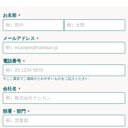
お名前
＊
メールアドレス
＊
電話番号
＊
※ここ最近でご連絡がとれやすいものをご記入ください
会社名
＊
部署・部門
＊