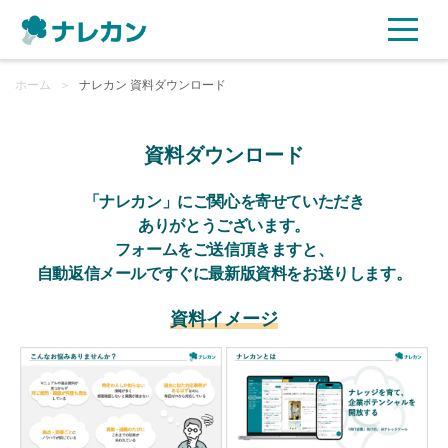
ホーム
ご利用プラン
＞
ナレカン 資料ダウンロード
AI機能
資料ダウンロード
ご利用企業様の声
「ナレカン」にご関心を寄せていただき
ありがとうございます。
フォームをご送信頂きますと、
セキュリティ
自動返信メールですぐに最新版資料をお送りします。
充実サポート
資料イメージ
よくある質問
資料ダウンロード