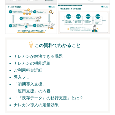
無料トライアル
ログイン
この資料でわかること
ナレカンが解決できる課題
ナレカンの機能詳細
ご利用料金詳細
導入フロー
「初期導入支援」
「運用支援」の内容
「『既存データ』の移行支援」とは？
ナレカン導入の定量効果