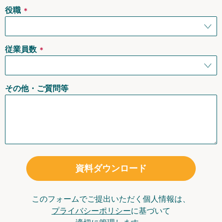
役職
＊
従業員数
＊
その他・ご質問等
資料ダウンロード
このフォームでご提出いただく個人情報は、
プライバシーポリシー
に基づいて