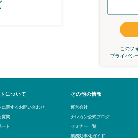
容
？
このフ
プライバシ
トについて
その他の情報
ンに関するお問い合わせ
運営会社
る質問
ナレカン公式ブログ
ポート
セミナー一覧
業務効率化ガイド