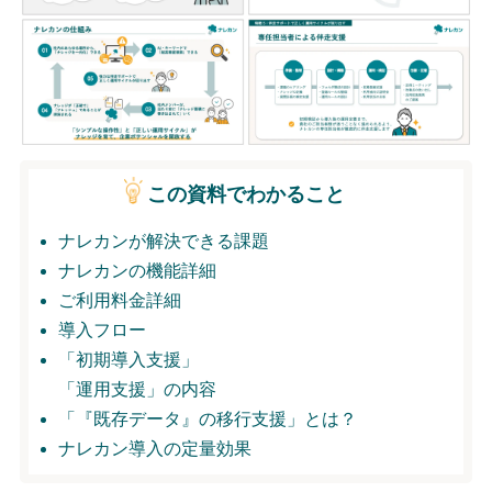
無料トライアル
ログイン
この資料でわかること
ナレカンが解決できる課題
ナレカンの機能詳細
ご利用料金詳細
導入フロー
「初期導入支援」
「運用支援」の内容
「『既存データ』の移行支援」とは？
ナレカン導入の定量効果