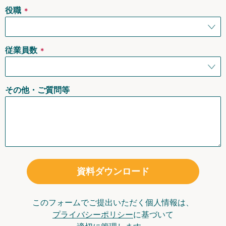
役職
＊
従業員数
＊
その他・ご質問等
資料ダウンロード
このフォームでご提出いただく個人情報は、
プライバシーポリシー
に基づいて