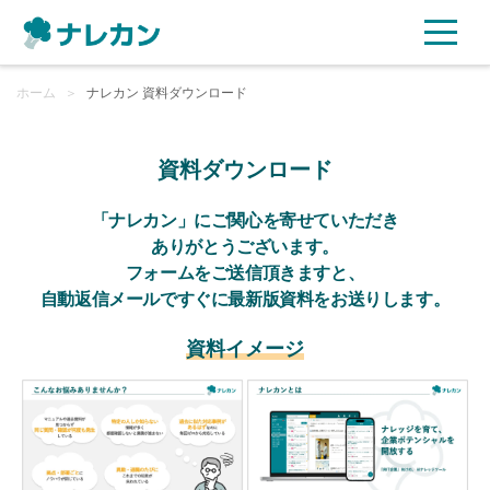
ホーム
ご利用プラン
＞
ナレカン 資料ダウンロード
AI機能
資料ダウンロード
ご利用企業様の声
「ナレカン」にご関心を寄せていただき
ありがとうございます。
フォームをご送信頂きますと、
セキュリティ
自動返信メールですぐに最新版資料をお送りします。
充実サポート
資料イメージ
よくある質問
資料ダウンロード