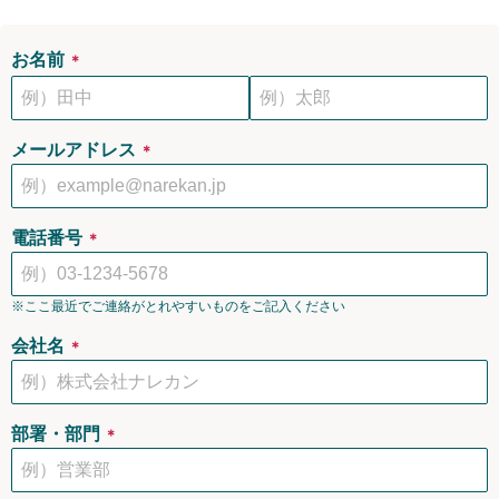
お名前
＊
メールアドレス
＊
電話番号
＊
※ここ最近でご連絡がとれやすいものをご記入ください
会社名
＊
部署・部門
＊