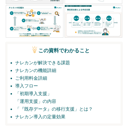
無料トライアル
ログイン
この資料でわかること
ナレカンが解決できる課題
ナレカンの機能詳細
ご利用料金詳細
導入フロー
「初期導入支援」
「運用支援」の内容
「『既存データ』の移行支援」とは？
ナレカン導入の定量効果