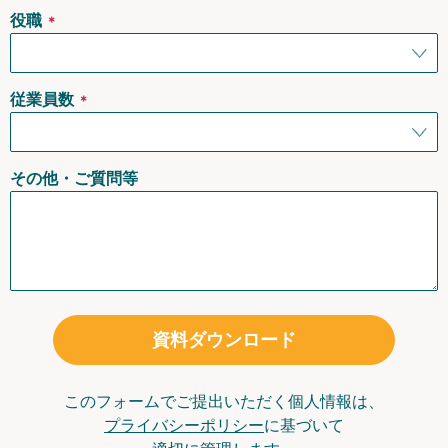
役職
＊
従業員数
＊
その他・ご質問等
資料ダウンロード
このフォームでご提出いただく個人情報は、
プライバシーポリシー
に基づいて