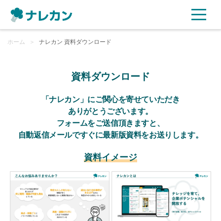
ホーム
ご利用プラン
＞
ナレカン 資料ダウンロード
AI機能
資料ダウンロード
ご利用企業様の声
「ナレカン」にご関心を寄せていただき
ありがとうございます。
フォームをご送信頂きますと、
セキュリティ
自動返信メールですぐに最新版資料をお送りします。
充実サポート
資料イメージ
よくある質問
資料ダウンロード