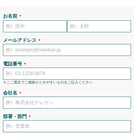
お名前
＊
メールアドレス
＊
電話番号
＊
※ここ最近でご連絡がとれやすいものをご記入ください
会社名
＊
部署・部門
＊