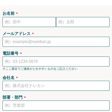
お名前
＊
メールアドレス
＊
電話番号
＊
※ここ最近でご連絡がとれやすいものをご記入ください
会社名
＊
部署・部門
＊