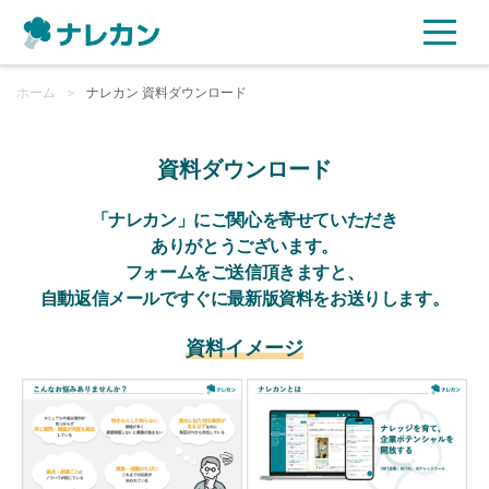
ホーム
ご利用プラン
＞
ナレカン 資料ダウンロード
AI機能
資料ダウンロード
ご利用企業様の声
「ナレカン」にご関心を寄せていただき
ありがとうございます。
フォームをご送信頂きますと、
セキュリティ
自動返信メールですぐに最新版資料をお送りします。
充実サポート
資料イメージ
よくある質問
資料ダウンロード