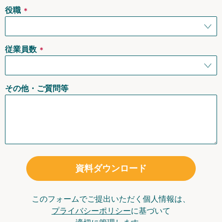
役職
＊
従業員数
＊
その他・ご質問等
資料ダウンロード
このフォームでご提出いただく個人情報は、
プライバシーポリシー
に基づいて