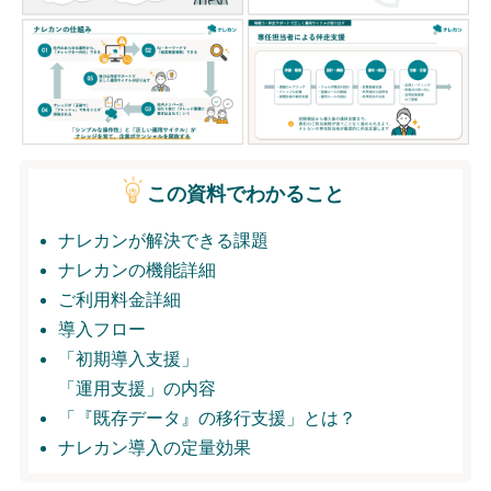
無料トライアル
ログイン
この資料でわかること
ナレカンが解決できる課題
ナレカンの機能詳細
ご利用料金詳細
導入フロー
「初期導入支援」
「運用支援」の内容
「『既存データ』の移行支援」とは？
ナレカン導入の定量効果