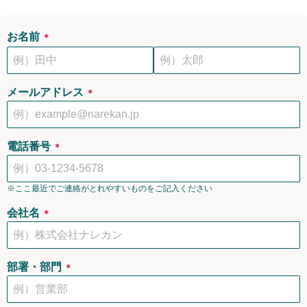
お名前
＊
メールアドレス
＊
電話番号
＊
※ここ最近でご連絡がとれやすいものをご記入ください
会社名
＊
部署・部門
＊