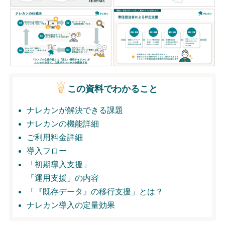
無料トライアル
ログイン
この資料でわかること
ナレカンが解決できる課題
ナレカンの機能詳細
ご利用料金詳細
導入フロー
「初期導入支援」
「運用支援」の内容
「『既存データ』の移行支援」とは？
ナレカン導入の定量効果