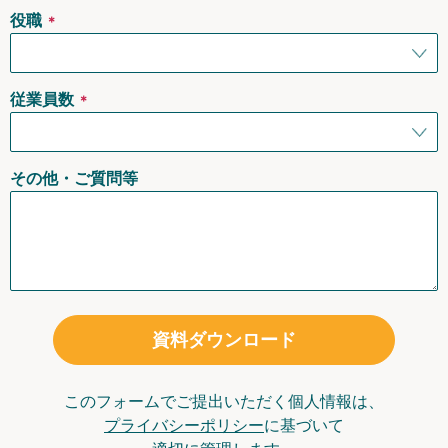
役職
＊
従業員数
＊
その他・ご質問等
資料ダウンロード
このフォームでご提出いただく個人情報は、
プライバシーポリシー
に基づいて