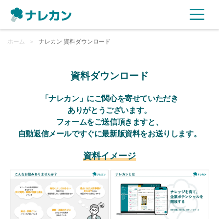
ホーム
ご利用プラン
＞
ナレカン 資料ダウンロード
AI機能
資料ダウンロード
ご利用企業様の声
「ナレカン」にご関心を寄せていただき
ありがとうございます。
フォームをご送信頂きますと、
セキュリティ
自動返信メールですぐに最新版資料をお送りします。
充実サポート
資料イメージ
よくある質問
資料ダウンロード