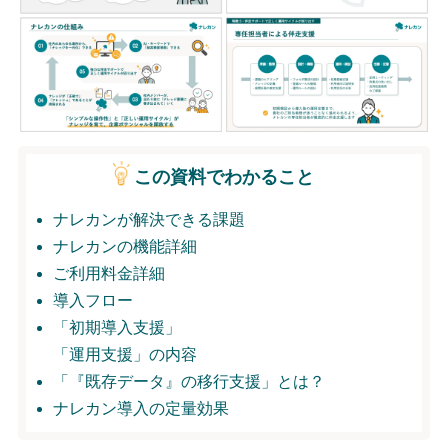
無料トライアル
ログイン
この資料でわかること
ナレカンが解決できる課題
ナレカンの機能詳細
ご利用料金詳細
導入フロー
「初期導入支援」
「運用支援」の内容
「『既存データ』の移行支援」とは？
ナレカン導入の定量効果