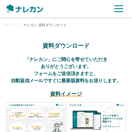
ホーム
ご利用プラン
＞
ナレカン 資料ダウンロード
AI機能
資料ダウンロード
ご利用企業様の声
「ナレカン」にご関心を寄せていただき
ありがとうございます。
フォームをご送信頂きますと、
セキュリティ
自動返信メールですぐに最新版資料をお送りします。
充実サポート
資料イメージ
よくある質問
資料ダウンロード