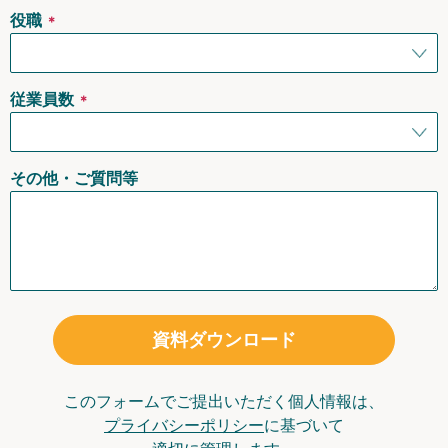
役職
＊
従業員数
＊
その他・ご質問等
資料ダウンロード
このフォームでご提出いただく個人情報は、
プライバシーポリシー
に基づいて