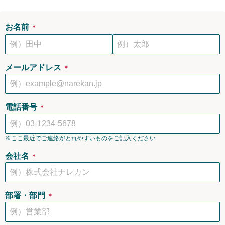
お名前
＊
メールアドレス
＊
電話番号
＊
※ここ最近でご連絡がとれやすいものをご記入ください
会社名
＊
部署・部門
＊