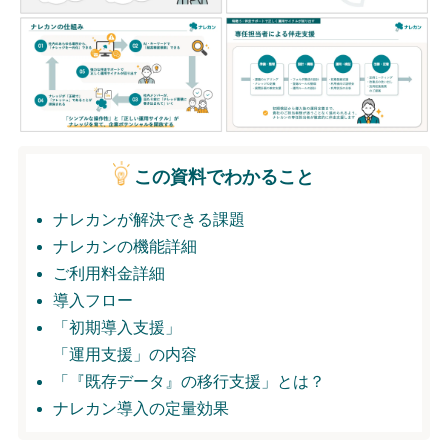
無料トライアル
ログイン
この資料でわかること
ナレカンが解決できる課題
ナレカンの機能詳細
ご利用料金詳細
導入フロー
「初期導入支援」
「運用支援」の内容
「『既存データ』の移行支援」とは？
ナレカン導入の定量効果