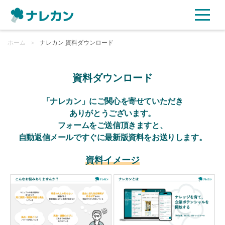
ホーム
ご利用プラン
＞
ナレカン 資料ダウンロード
AI機能
資料ダウンロード
ご利用企業様の声
「ナレカン」にご関心を寄せていただき
ありがとうございます。
フォームをご送信頂きますと、
セキュリティ
自動返信メールですぐに最新版資料をお送りします。
充実サポート
資料イメージ
よくある質問
資料ダウンロード