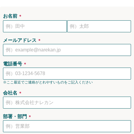
お名前
＊
メールアドレス
＊
電話番号
＊
※ここ最近でご連絡がとれやすいものをご記入ください
会社名
＊
部署・部門
＊