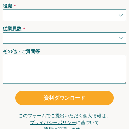
役職
＊
従業員数
＊
その他・ご質問等
資料ダウンロード
このフォームでご提出いただく個人情報は、
プライバシーポリシー
に基づいて