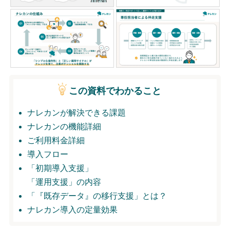
無料トライアル
ログイン
この資料でわかること
ナレカンが解決できる課題
ナレカンの機能詳細
ご利用料金詳細
導入フロー
「初期導入支援」
「運用支援」の内容
「『既存データ』の移行支援」とは？
ナレカン導入の定量効果