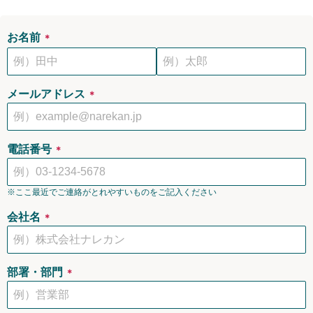
お名前
＊
メールアドレス
＊
電話番号
＊
※ここ最近でご連絡がとれやすいものをご記入ください
会社名
＊
部署・部門
＊