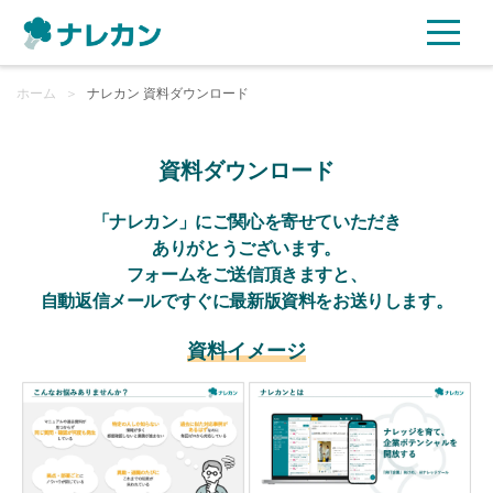
ホーム
ご利用プラン
＞
ナレカン 資料ダウンロード
AI機能
資料ダウンロード
ご利用企業様の声
「ナレカン」にご関心を寄せていただき
ありがとうございます。
フォームをご送信頂きますと、
セキュリティ
自動返信メールですぐに最新版資料をお送りします。
充実サポート
資料イメージ
よくある質問
資料ダウンロード