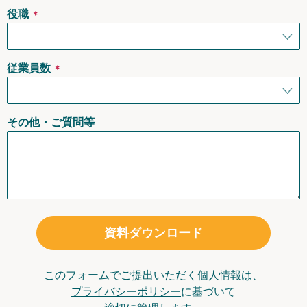
役職
＊
従業員数
＊
その他・ご質問等
資料ダウンロード
このフォームでご提出いただく個人情報は、
プライバシーポリシー
に基づいて