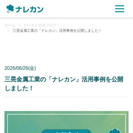
ホーム
ご利用プラン
＞
ナレカン 公式ブログ
＞
三晃金属工業の「ナレカン」活用事例を公開しました！
AI機能
ご利用企業様の声
2026/06/26(金)
セキュリティ
三晃金属工業の「ナレカン」活用事例を公開
しました！
充実サポート
よくある質問
資料ダウンロード