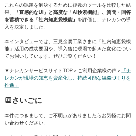
これらの課題を解決するために複数のツールを比較した結
果、
「直感的なUI」と高度な「AI検索機能」、質問・回答
を蓄積できる「社内知恵袋機能」
を評価し、ナレカンの導
入を決定しました。
本インタビューでは、三晃金属工業さまに「社内知恵袋機
能」活用の成功要因や、導入後に現場で起きた変化につい
てお伺いしています。ぜひご覧ください！
▼ナレカンサービスサイトTOP＞ご利用企業様の声＞
「ナ
レカンが現場の知恵を資産化し、持続可能な組織づくりを
推進」
🔳さいごに
本件につきまして、ご不明点がありましたらお気軽にお問
い合わせください。