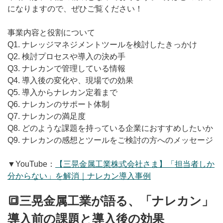
になりますので、ぜひご覧ください！
事業内容と役割について
Q1. ナレッジマネジメントツールを検討したきっかけ
Q2. 検討プロセスや導入の決め手
Q3. ナレカンで管理している情報
Q4. 導入後の変化や、現場での効果
Q5. 導入からナレカン定着まで
Q6. ナレカンのサポート体制
Q7. ナレカンの満足度
Q8. どのような課題を持っている企業におすすめしたいか
Q9. ナレカンの感想とツールをご検討の方へのメッセージ
▼YouTube：
【三晃金属工業株式会社さま】「担当者しか
分からない」を解消｜ナレカン導入事例
🔳三晃金属工業が語る、「ナレカン」
導入前の課題と導入後の効果