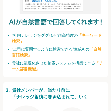
“社内ナレッジをググれる”超高精度の
「キーワード
検索」
“上司に質問するように検索できる”生成AIの
「自然
言語検索」
貴社に最適化させた検索システムを構築できる
「チ
ーム辞書機能」
貴社メンバーが、当たり前に
「ナレッジ蓄積に巻き込まれて」いく