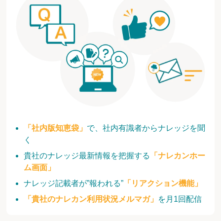
「社内版知恵袋」
で、社内有識者からナレッジを聞
く
貴社のナレッジ最新情報を把握する
「ナレカンホー
ム画面」
ナレッジ記載者が”報われる”
「リアクション機能」
「貴社のナレカン利用状況メルマガ」
を月1回配信