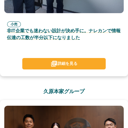
小売
非IT企業でも迷わない設計が決め手に。ナレカンで情報
伝達の工数が半分以下になりました
詳細を見る
久原本家グループ