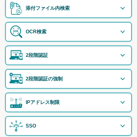
添付ファイル内検索
OCR検索
2段階認証
2段階認証の強制
IPアドレス制限
SSO