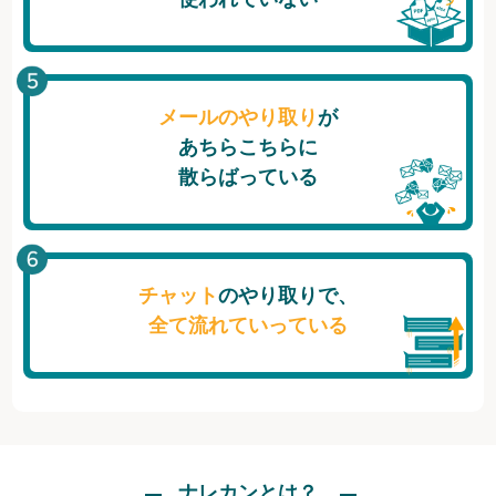
メールのやり取り
が
あちらこちらに
散らばっている
チャット
のやり取りで、
全て流れていっている
ナレカンとは？