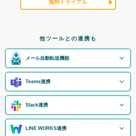
無料トライアル
他ツールとの連携も
メール自動転送機能
Teams連携
Slack連携
LINE WORKS連携