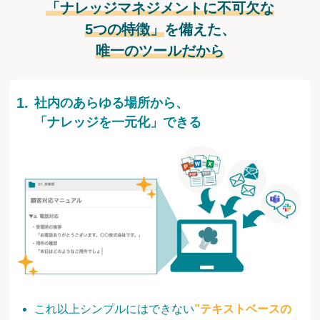
「ナレッジマネジメントに不可欠な
5つの特徴」
を備えた、
唯一のツールだから
社内のあらゆる場所から、
「ナレッジを一元化」できる
これ以上シンプルにはできない
”テキストベースの