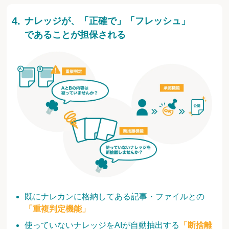
ナレッジが、「正確で」「フレッシュ」
であることが担保される
既にナレカンに格納してある記事・ファイルとの
「重複判定機能」
使っていないナレッジをAIが自動抽出する
「断捨離