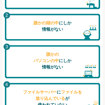
誰かの頭の中
にしか
情報がない
誰かの
パソコンの中
にしか
情報がない
ファイルサーバー
に
ファイルを
放り込んでいる
が
使われていない