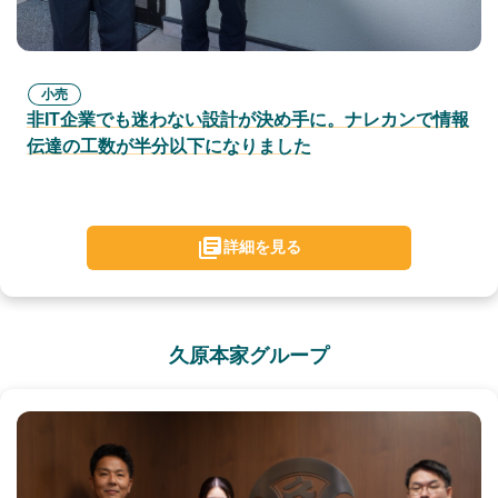
小売
非IT企業でも迷わない設計が決め手に。ナレカンで情報
伝達の工数が半分以下になりました
詳細を見る
久原本家グループ