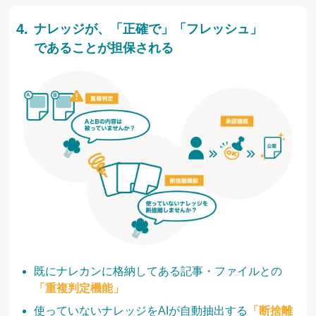
ナレッジが、「正確で」「フレッシュ」
であることが担保される
既にナレカンに格納してある記事・ファイルとの
「重複判定機能」
使っていないナレッジをAIが自動抽出する
「断捨離