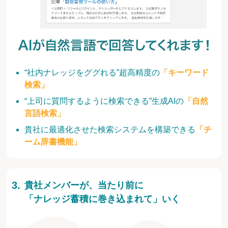
“社内ナレッジをググれる”超高精度の
「キーワード
検索」
“上司に質問するように検索できる”生成AIの
「自然
言語検索」
貴社に最適化させた検索システムを構築できる
「チ
ーム辞書機能」
貴社メンバーが、当たり前に
「ナレッジ蓄積に巻き込まれて」いく