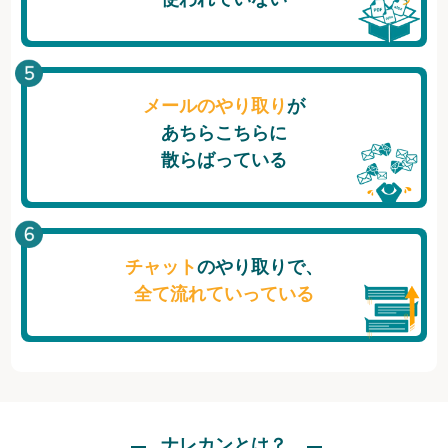
メールのやり取り
が
あちらこちらに
散らばっている
チャット
のやり取りで、
全て流れていっている
ナレカンとは？