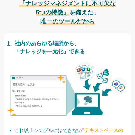
「ナレッジマネジメントに不可欠な
5つの特徴」
を備えた、
唯一のツールだから
社内のあらゆる場所から、
「ナレッジを一元化」できる
これ以上シンプルにはできない
”テキストベースの