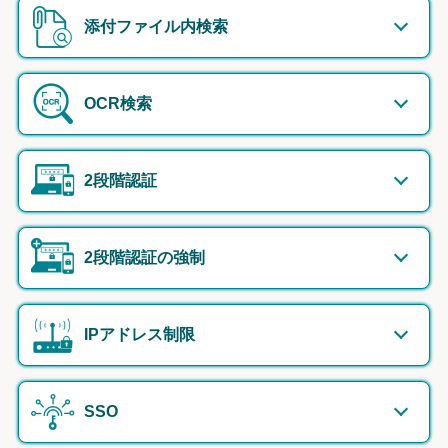
添付ファイル内検索
OCR検索
2段階認証
2段階認証の強制
IPアドレス制限
SSO