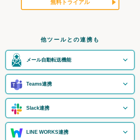
無料トライアル
他ツールとの連携も
メール自動転送機能
Teams連携
Slack連携
LINE WORKS連携