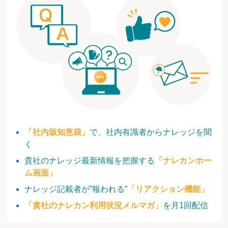
「社内版知恵袋」
で、社内有識者からナレッジを聞
く
貴社のナレッジ最新情報を把握する
「ナレカンホー
ム画面」
ナレッジ記載者が”報われる”
「リアクション機能」
「貴社のナレカン利用状況メルマガ」
を月1回配信