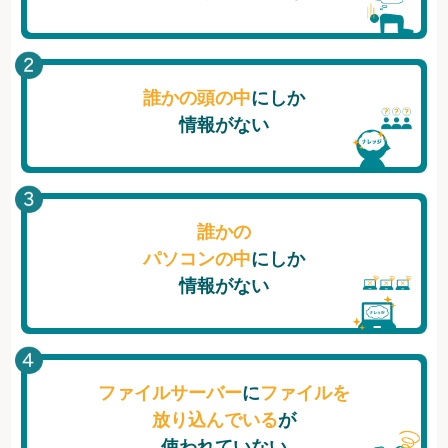
誰かの頭の中
にしか
情報がない
誰かの
パソコンの中
にしか
情報がない
ファイルサーバー
に
ファイルを
放り込んでいる
が
使われていない