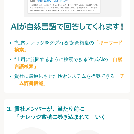
“社内ナレッジをググれる”超高精度の
「キーワード
検索」
“上司に質問するように検索できる”生成AIの
「自然
言語検索」
貴社に最適化させた検索システムを構築できる
「チ
ーム辞書機能」
貴社メンバーが、当たり前に
「ナレッジ蓄積に巻き込まれて」いく