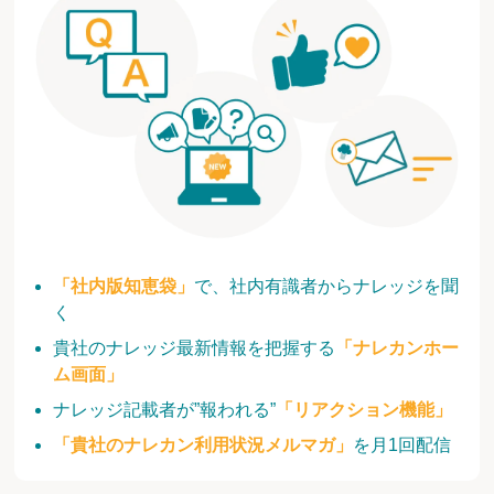
「社内版知恵袋」
で、社内有識者からナレッジを聞
く
貴社のナレッジ最新情報を把握する
「ナレカンホー
ム画面」
ナレッジ記載者が”報われる”
「リアクション機能」
「貴社のナレカン利用状況メルマガ」
を月1回配信