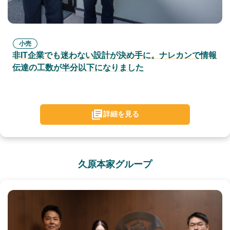
小売
非IT企業でも迷わない設計が決め手に。ナレカンで情報
伝達の工数が半分以下になりました
詳細を見る
久原本家グループ