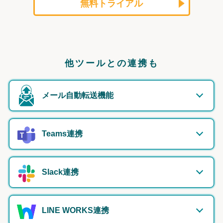
無料トライアル
他ツールとの連携も
メール自動転送機能
Teams連携
Slack連携
LINE WORKS連携