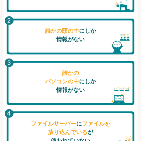
誰かの頭の中
にしか
情報がない
誰かの
パソコンの中
にしか
情報がない
ファイルサーバー
に
ファイルを
放り込んでいる
が
使われていない