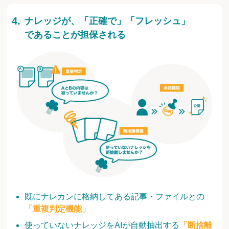
ナレッジが、「正確で」「フレッシュ」
であることが担保される
既にナレカンに格納してある記事・ファイルとの
「重複判定機能」
使っていないナレッジをAIが自動抽出する
「断捨離