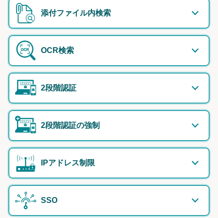
添付ファイル内検索
OCR検索
2段階認証
2段階認証の強制
IPアドレス制限
SSO