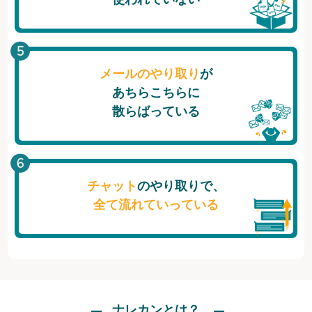
メールのやり取り
が
あちらこちらに
散らばっている
チャット
のやり取りで、
全て流れていっている
ナレカンとは？