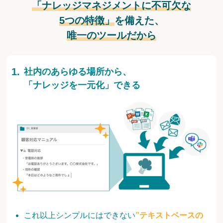
「ナレッジマネジメントに不可欠な
5つの特徴」
を備えた、
唯一のツールだから
社内のあらゆる場所から、
「ナレッジを一元化」できる
これ以上シンプルにはできない
”テキストベースの