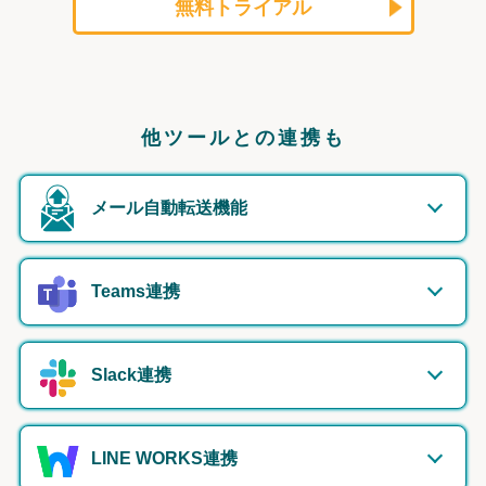
無料トライアル
他ツールとの連携も
メール自動転送機能
Teams連携
Slack連携
LINE WORKS連携