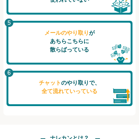
メールのやり取り
が
あちらこちらに
散らばっている
チャット
のやり取りで、
全て流れていっている
ナレカンとは？