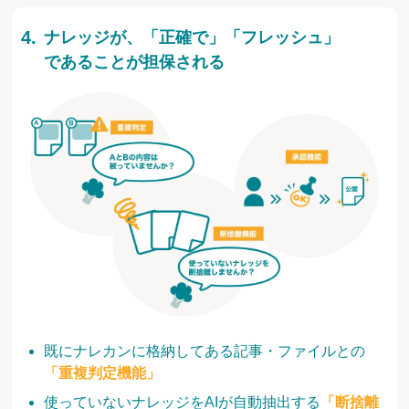
ナレッジが、「正確で」「フレッシュ」
であることが担保される
既にナレカンに格納してある記事・ファイルとの
「重複判定機能」
使っていないナレッジをAIが自動抽出する
「断捨離