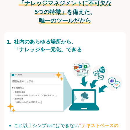
「ナレッジマネジメントに不可欠な
5つの特徴」
を備えた、
唯一のツールだから
社内のあらゆる場所から、
「ナレッジを一元化」できる
これ以上シンプルにはできない
”テキストベースの