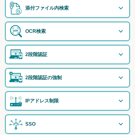
添付ファイル内検索
OCR検索
2段階認証
2段階認証の強制
IPアドレス制限
SSO