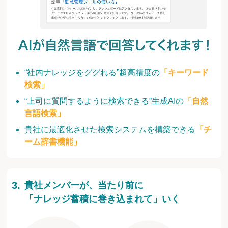
“社内ナレッジをググれる”超高精度の
「キーワード
検索」
“上司に質問するように検索できる”生成AIの
「自然
言語検索」
貴社に最適化させた検索システムを構築できる
「チ
ーム辞書機能」
貴社メンバーが、当たり前に
「ナレッジ蓄積に巻き込まれて」いく