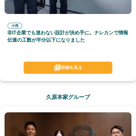
小売
非IT企業でも迷わない設計が決め手に。ナレカンで情報
伝達の工数が半分以下になりました
詳細を見る
久原本家グループ