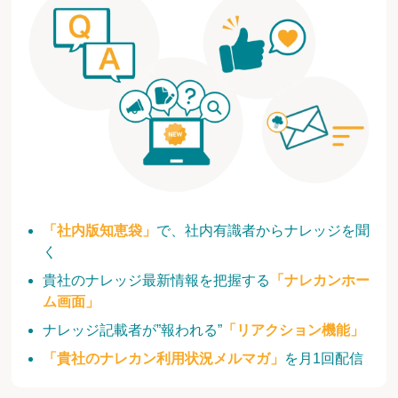
「社内版知恵袋」
で、社内有識者からナレッジを聞
く
貴社のナレッジ最新情報を把握する
「ナレカンホー
ム画面」
ナレッジ記載者が”報われる”
「リアクション機能」
「貴社のナレカン利用状況メルマガ」
を月1回配信