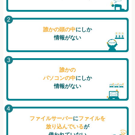
誰かの頭の中
にしか
情報がない
誰かの
パソコンの中
にしか
情報がない
ファイルサーバー
に
ファイルを
放り込んでいる
が
使われていない