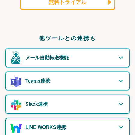
無料トライアル
他ツールとの連携も
メール自動転送機能
Teams連携
Slack連携
LINE WORKS連携