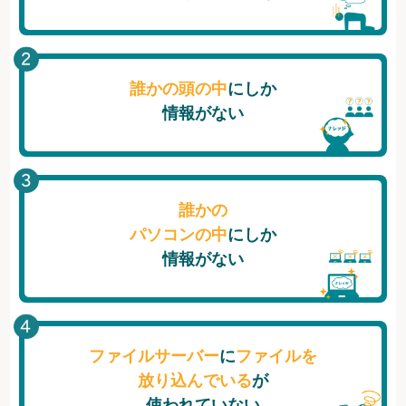
誰かの頭の中
にしか
情報がない
誰かの
パソコンの中
にしか
情報がない
ファイルサーバー
に
ファイルを
放り込んでいる
が
使われていない