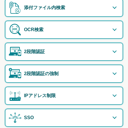
添付ファイル内検索
OCR検索
2段階認証
2段階認証の強制
IPアドレス制限
SSO