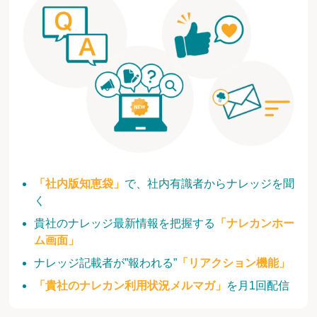
「社内版知恵袋」
で、社内有識者からナレッジを聞
く
貴社のナレッジ最新情報を把握する
「ナレカンホー
ム画面」
ナレッジ記載者が”報われる”
「リアクション機能」
「貴社のナレカン利用状況メルマガ」
を月1回配信