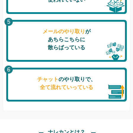
メールのやり取り
が
あちらこちらに
散らばっている
チャット
のやり取りで、
全て流れていっている
ナレカンとは？