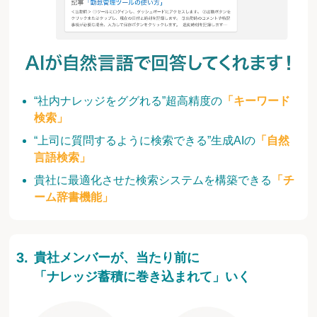
“社内ナレッジをググれる”超高精度の
「キーワード
検索」
“上司に質問するように検索できる”生成AIの
「自然
言語検索」
貴社に最適化させた検索システムを構築できる
「チ
ーム辞書機能」
貴社メンバーが、当たり前に
「ナレッジ蓄積に巻き込まれて」いく