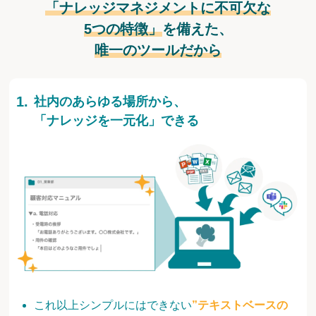
「ナレッジマネジメントに不可欠な
5つの特徴」
を備えた、
唯一のツールだから
社内のあらゆる場所から、
「ナレッジを一元化」できる
これ以上シンプルにはできない
”テキストベースの