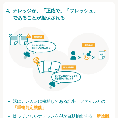
ナレッジが、「正確で」「フレッシュ」
であることが担保される
既にナレカンに格納してある記事・ファイルとの
「重複判定機能」
使っていないナレッジをAIが自動抽出する
「断捨離