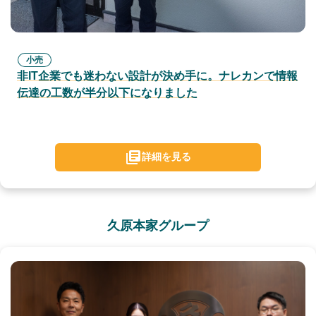
小売
非IT企業でも迷わない設計が決め手に。ナレカンで情報
伝達の工数が半分以下になりました
詳細を見る
久原本家グループ