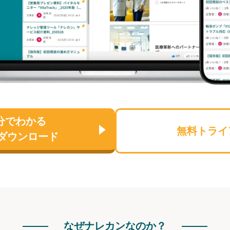
分でわかる
無料トライ
ダウンロード
なぜナレカンなのか？