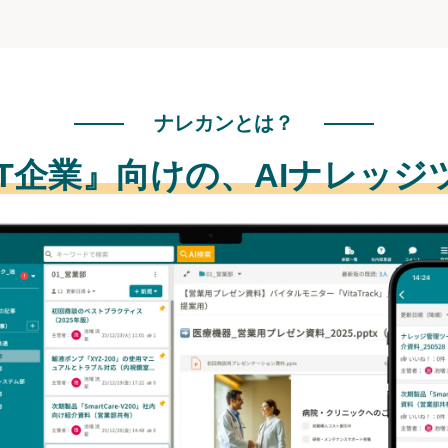
ナレカンとは？
IT企業』向けの、
AIナレッジ