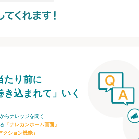
当たり前に
巻き込まれて」いく
からナレッジを聞く
る
「ナレカンホーム画面」
アクション機能」