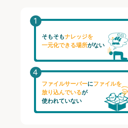
そもそも
ナレッジを
一元化できる場所
がない
ファイルサーバー
に
ファイルを
放り込んでいる
が
使われていない