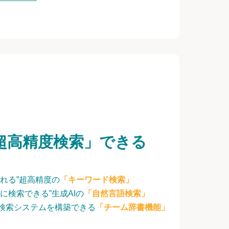
超高精度検索」できる
れる”超高精度の
「キーワード検索」
に検索できる”生成AIの
「自然言語検索」
検索システムを構築できる
「チーム辞書機能」