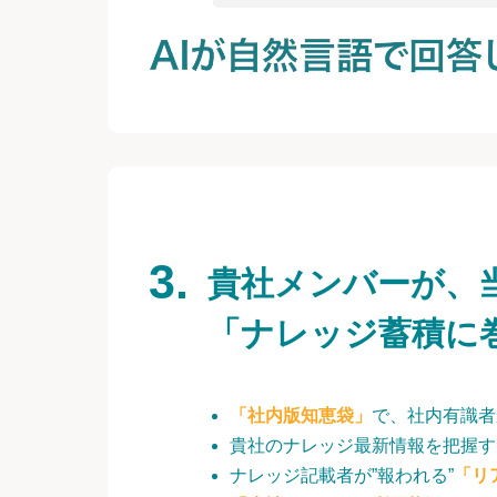
貴社メンバーが、
「ナレッジ蓄積に
「社内版知恵袋」
で、社内有識者
貴社のナレッジ最新情報を把握す
ナレッジ記載者が”報われる”
「リ