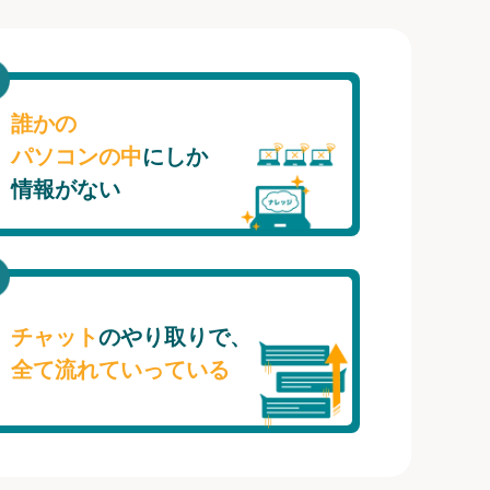
誰かの
パソコンの中
にしか
情報がない
チャット
のやり取りで、
全て流れていっている