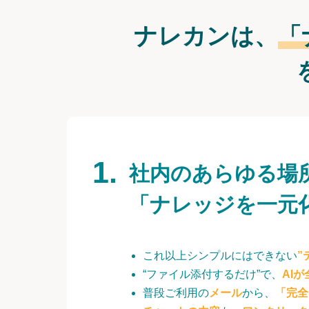
ナレカンは、
「
社内のあらゆる場
「ナレッジを一元
これ以上シンプルにはできない
”
“ファイル添付するだけ”で、
AI
普段ご利用の
メール
から、
「完全