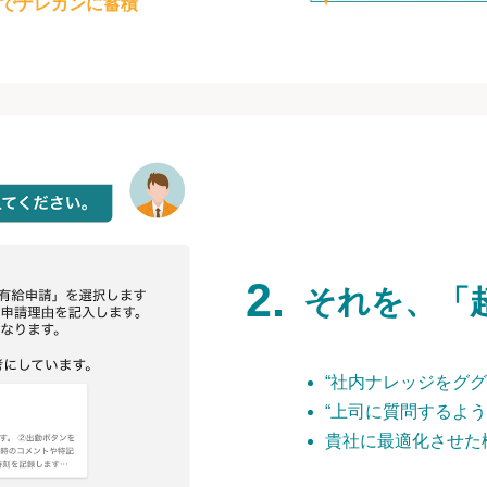
でナレカンに蓄積
それを、「
“社内ナレッジをググ
“上司に質問するよう
貴社に最適化させた