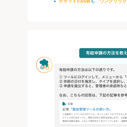
チャットの内容
も、
ワンクリック