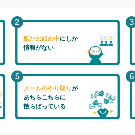
誰かの頭の中
にしか
情報がない
メールのやり取り
が
あちらこちらに
散らばっている