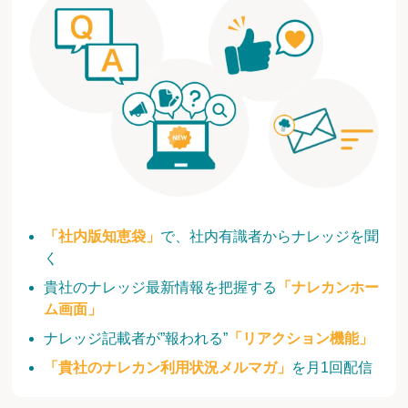
「社内版知恵袋」
で、社内有識者からナレッジを聞
く
貴社のナレッジ最新情報を把握する
「ナレカンホー
ム画面」
ナレッジ記載者が”報われる”
「リアクション機能」
「貴社のナレカン利用状況メルマガ」
を月1回配信