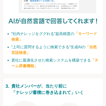
“社内ナレッジをググれる”超高精度の
「キーワード
検索」
“上司に質問するように検索できる”生成AIの
「自然
言語検索」
貴社に最適化させた検索システムを構築できる
「チ
ーム辞書機能」
貴社メンバーが、当たり前に
「ナレッジ蓄積に巻き込まれて」いく