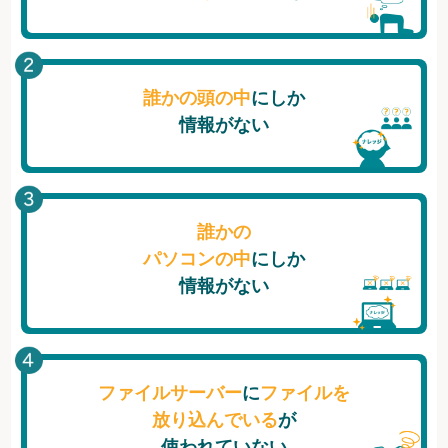
誰かの頭の中
にしか
情報がない
誰かの
パソコンの中
にしか
情報がない
ファイルサーバー
に
ファイルを
放り込んでいる
が
使われていない