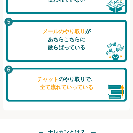
メールのやり取り
が
あちらこちらに
散らばっている
チャット
のやり取りで、
全て流れていっている
ナレカンとは？