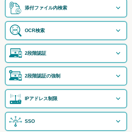
添付ファイル内検索
OCR検索
2段階認証
2段階認証の強制
IPアドレス制限
SSO