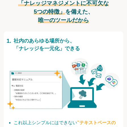
「ナレッジマネジメントに不可欠な
5つの特徴」
を備えた、
唯一のツールだから
社内のあらゆる場所から、
「ナレッジを一元化」できる
これ以上シンプルにはできない
”テキストベースの