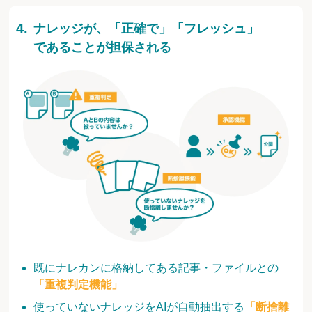
ナレッジが、「正確で」「フレッシュ」
であることが担保される
既にナレカンに格納してある記事・ファイルとの
「重複判定機能」
使っていないナレッジをAIが自動抽出する
「断捨離