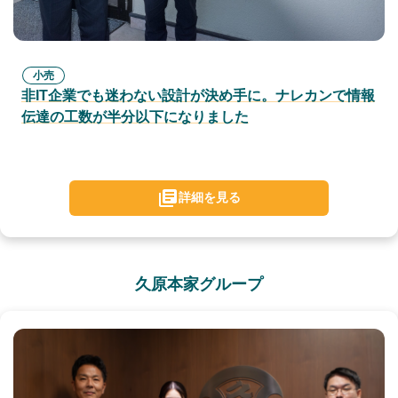
小売
非IT企業でも迷わない設計が決め手に。ナレカンで情報
伝達の工数が半分以下になりました
詳細を見る
久原本家グループ