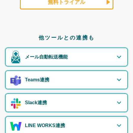
無料トライアル
他ツールとの連携も
メール自動転送機能
Teams連携
Slack連携
LINE WORKS連携