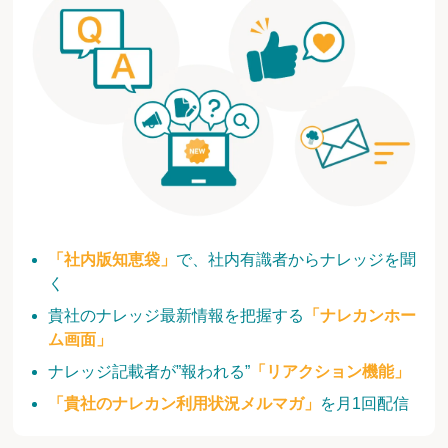
「社内版知恵袋」
で、社内有識者からナレッジを聞
く
貴社のナレッジ最新情報を把握する
「ナレカンホー
ム画面」
ナレッジ記載者が”報われる”
「リアクション機能」
「貴社のナレカン利用状況メルマガ」
を月1回配信