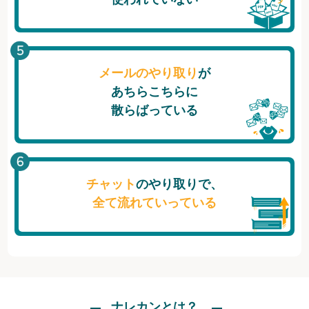
メールのやり取り
が
あちらこちらに
散らばっている
チャット
のやり取りで、
全て流れていっている
ナレカンとは？