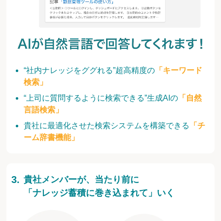
“社内ナレッジをググれる”超高精度の
「キーワード
検索」
“上司に質問するように検索できる”生成AIの
「自然
言語検索」
貴社に最適化させた検索システムを構築できる
「チ
ーム辞書機能」
貴社メンバーが、当たり前に
「ナレッジ蓄積に巻き込まれて」いく