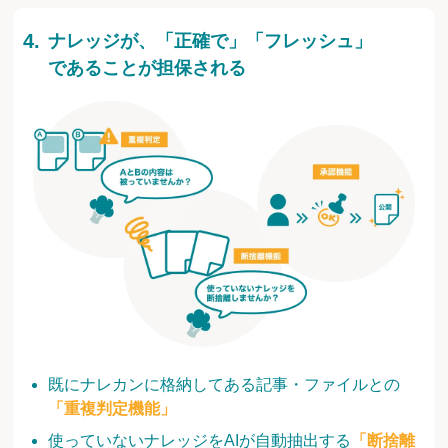
ナレッジが、「正確で」「フレッシュ」
であることが担保される
既にナレカンに格納してある記事・ファイルとの
「重複判定機能」
使っていないナレッジをAIが自動抽出する
「断捨離