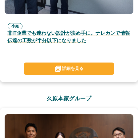
小売
非IT企業でも迷わない設計が決め手に。ナレカンで情報
伝達の工数が半分以下になりました
詳細を見る
久原本家グループ