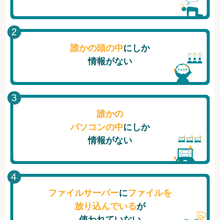
誰かの頭の中
にしか
情報がない
誰かの
パソコンの中
にしか
情報がない
ファイルサーバー
に
ファイルを
放り込んでいる
が
使われていない