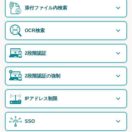
添付ファイル内検索
OCR検索
2段階認証
2段階認証の強制
IPアドレス制限
SSO