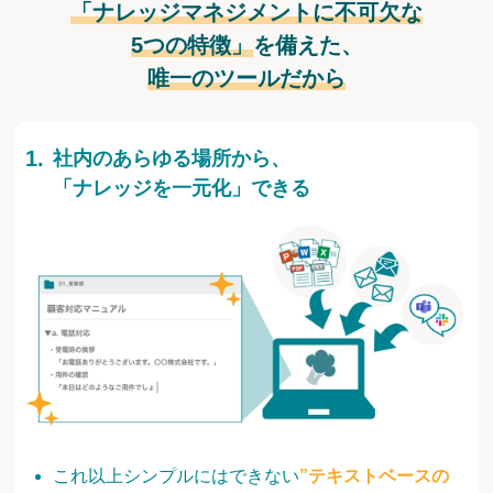
「ナレッジマネジメントに不可欠な
5つの特徴」
を備えた、
唯一のツールだから
社内のあらゆる場所から、
「ナレッジを一元化」できる
これ以上シンプルにはできない
”テキストベースの