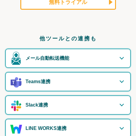
無料トライアル
他ツールとの連携も
メール自動転送機能
Teams連携
Slack連携
LINE WORKS連携