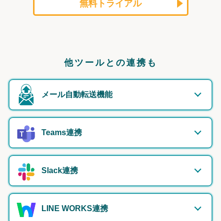
無料トライアル
他ツールとの連携も
メール自動転送機能
Teams連携
Slack連携
LINE WORKS連携