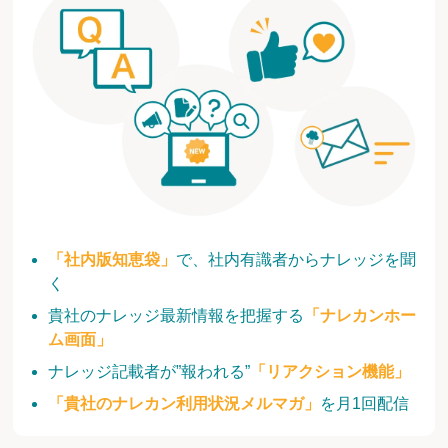
「社内版知恵袋」
で、社内有識者からナレッジを聞
く
貴社のナレッジ最新情報を把握する
「ナレカンホー
ム画面」
ナレッジ記載者が”報われる”
「リアクション機能」
「貴社のナレカン利用状況メルマガ」
を月1回配信