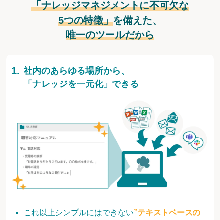
「ナレッジマネジメントに不可欠な
5つの特徴」
を備えた、
唯一のツールだから
社内のあらゆる場所から、
「ナレッジを一元化」できる
これ以上シンプルにはできない
”テキストベースの