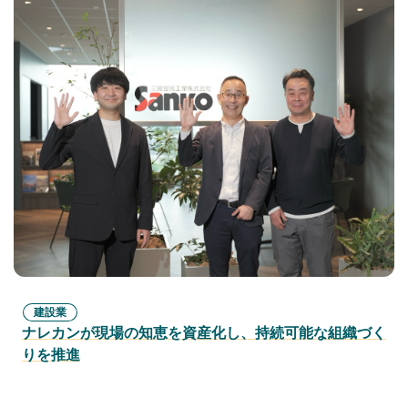
建設業
ナレカンが現場の知恵を資産化し、持続可能な組織づく
りを推進