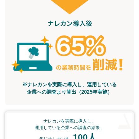
※ナレカンを実際に導入し、運用している
企業への調査より算出（2025年実施）
ナレカンを実際に導入し、
運用している企業への調査の結果、
100人
仮にナレカンを