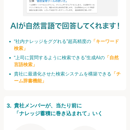
“社内ナレッジをググれる”超高精度の
「キーワード
検索」
“上司に質問するように検索できる”生成AIの
「自然
言語検索」
貴社に最適化させた検索システムを構築できる
「チ
ーム辞書機能」
貴社メンバーが、当たり前に
「ナレッジ蓄積に巻き込まれて」いく