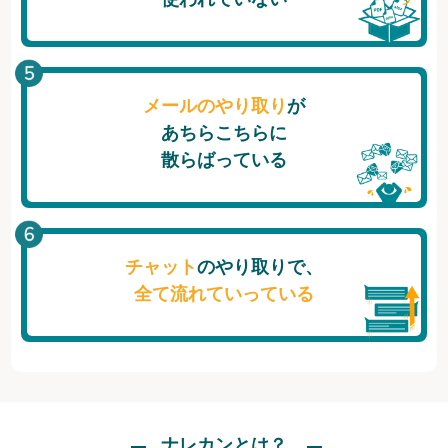
メールのやり取り
が
あちらこちらに
散らばっている
チャット
のやり取りで、
全て流れていっている
ナレカンとは？