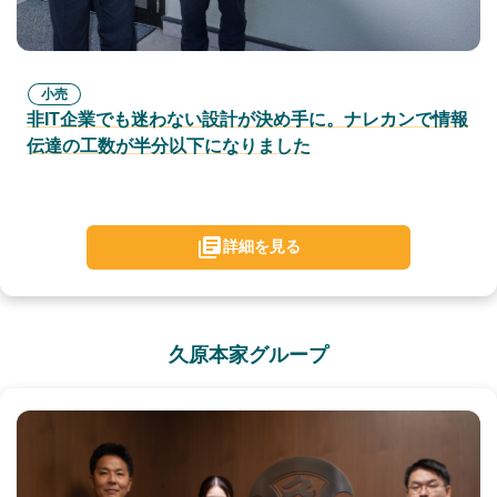
小売
非IT企業でも迷わない設計が決め手に。ナレカンで情報
伝達の工数が半分以下になりました
詳細を見る
久原本家グループ