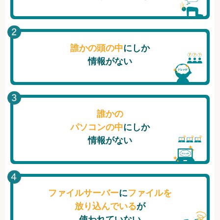
誰かの頭の中
にしか
情報がない
誰かの
パソコンの中
にしか
情報がない
ファイルサーバー
に
ファイルを
放り込んでいる
が
使われていない