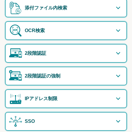
添付ファイル内検索
OCR検索
2段階認証
2段階認証の強制
IPアドレス制限
SSO