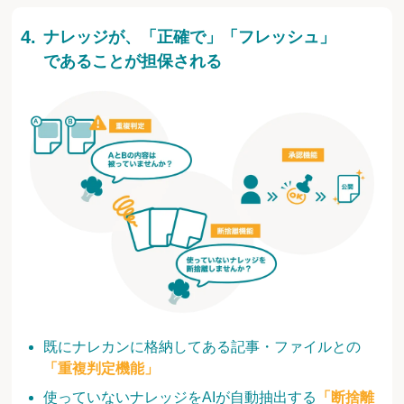
ナレッジが、「正確で」「フレッシュ」
であることが担保される
既にナレカンに格納してある記事・ファイルとの
「重複判定機能」
使っていないナレッジをAIが自動抽出する
「断捨離