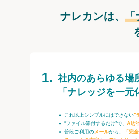
ナレカンは、
「
社内のあらゆる場
「ナレッジを一元
これ以上シンプルにはできない
”
“ファイル添付するだけ”で、
AI
普段ご利用の
メール
から、
「完全