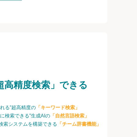
超高精度検索」できる
れる”超高精度の
「キーワード検索」
に検索できる”生成AIの
「自然言語検索」
検索システムを構築できる
「チーム辞書機能」