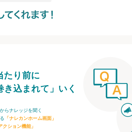
当たり前に
巻き込まれて」いく
からナレッジを聞く
る
「ナレカンホーム画面」
アクション機能」