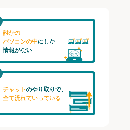
誰かの
パソコンの中
にしか
情報がない
チャット
のやり取りで、
全て流れていっている