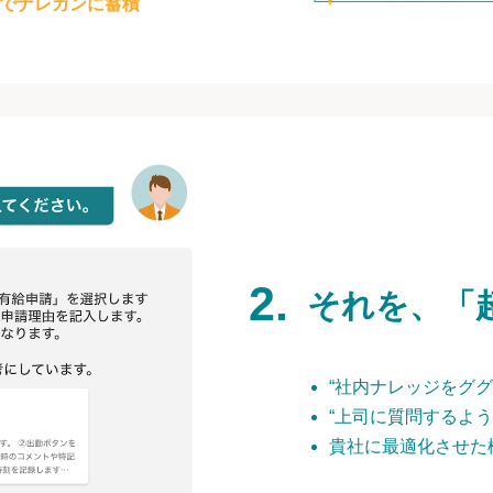
でナレカンに蓄積
それを、「
“社内ナレッジをググ
“上司に質問するよう
貴社に最適化させた