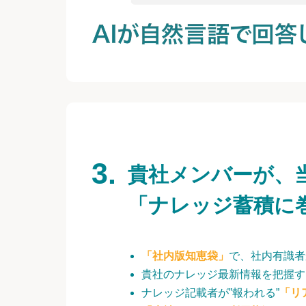
貴社メンバーが、
「ナレッジ蓄積に
「社内版知恵袋」
で、社内有識者
貴社のナレッジ最新情報を把握す
ナレッジ記載者が”報われる”
「リ