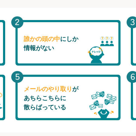
誰かの頭の中
にしか
情報がない
メールのやり取り
が
あちらこちらに
散らばっている