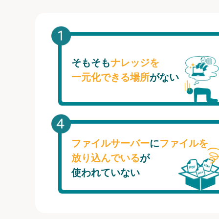
そもそも
ナレッジを
一元化できる場所
がない
ファイルサーバー
に
ファイルを
放り込んでいる
が
使われていない