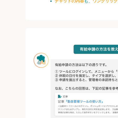
チャットの内容
も、
ワンクリック