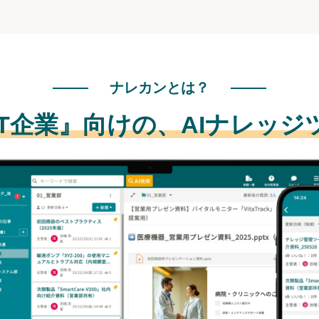
ナレカンとは？
IT企業』向けの、
AIナレッジ