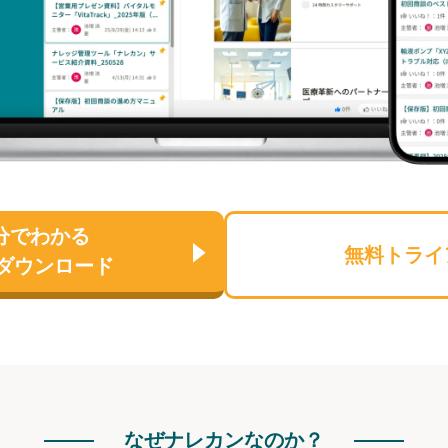
分でわかる
無料トライ
ダウンロード
なぜナレカンなのか？