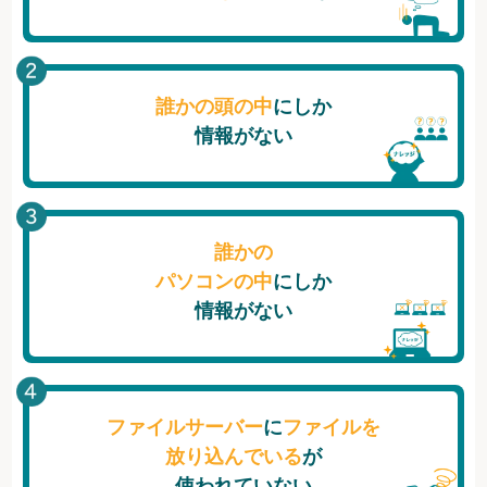
誰かの頭の中
にしか
情報がない
誰かの
パソコンの中
にしか
情報がない
ファイルサーバー
に
ファイルを
放り込んでいる
が
使われていない