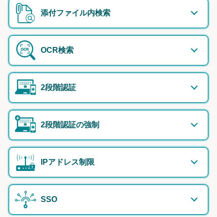
添付ファイル内検索
OCR検索
2段階認証
2段階認証の強制
IPアドレス制限
SSO