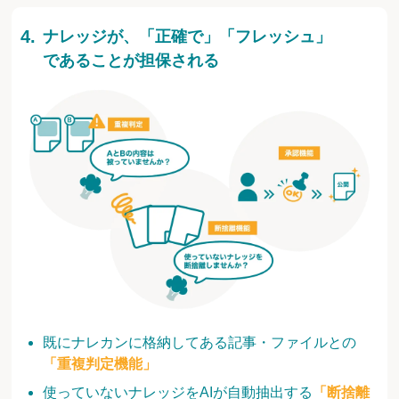
ナレッジが、「正確で」「フレッシュ」
であることが担保される
既にナレカンに格納してある記事・ファイルとの
「重複判定機能」
使っていないナレッジをAIが自動抽出する
「断捨離