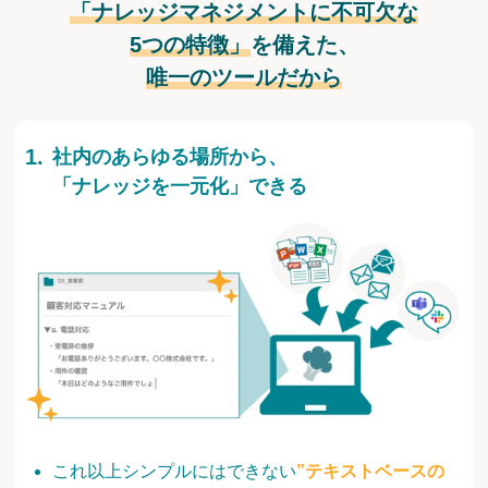
「ナレッジマネジメントに不可欠な
5つの特徴」
を備えた、
唯一のツールだから
社内のあらゆる場所から、
「ナレッジを一元化」できる
これ以上シンプルにはできない
”テキストベースの