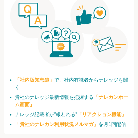
「社内版知恵袋」
で、社内有識者からナレッジを聞
く
貴社のナレッジ最新情報を把握する
「ナレカンホー
ム画面」
ナレッジ記載者が”報われる”
「リアクション機能」
「貴社のナレカン利用状況メルマガ」
を月1回配信