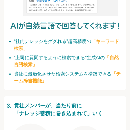
“社内ナレッジをググれる”超高精度の
「キーワード
検索」
“上司に質問するように検索できる”生成AIの
「自然
言語検索」
貴社に最適化させた検索システムを構築できる
「チ
ーム辞書機能」
貴社メンバーが、当たり前に
「ナレッジ蓄積に巻き込まれて」いく