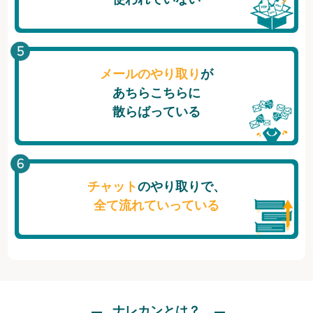
メールのやり取り
が
あちらこちらに
散らばっている
チャット
のやり取りで、
全て流れていっている
ナレカンとは？