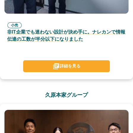
小売
非IT企業でも迷わない設計が決め手に。ナレカンで情報
伝達の工数が半分以下になりました
詳細を見る
久原本家グループ