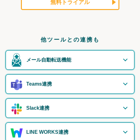
無料トライアル
他ツールとの連携も
メール自動転送機能
Teams連携
Slack連携
LINE WORKS連携