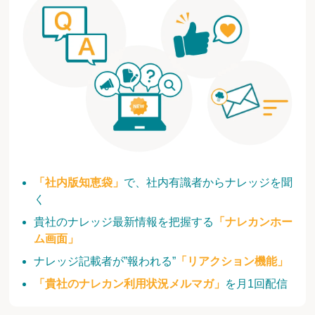
「社内版知恵袋」
で、社内有識者からナレッジを聞
く
貴社のナレッジ最新情報を把握する
「ナレカンホー
ム画面」
ナレッジ記載者が”報われる”
「リアクション機能」
「貴社のナレカン利用状況メルマガ」
を月1回配信