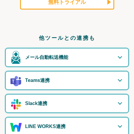
無料トライアル
他ツールとの連携も
メール自動転送機能
Teams連携
Slack連携
LINE WORKS連携