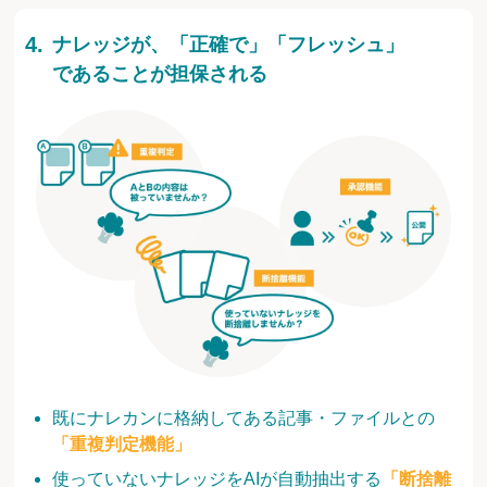
ナレッジが、「正確で」「フレッシュ」
であることが担保される
既にナレカンに格納してある記事・ファイルとの
「重複判定機能」
使っていないナレッジをAIが自動抽出する
「断捨離