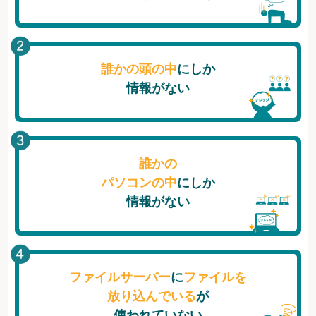
誰かの頭の中
にしか
情報がない
誰かの
パソコンの中
にしか
情報がない
ファイルサーバー
に
ファイルを
放り込んでいる
が
使われていない