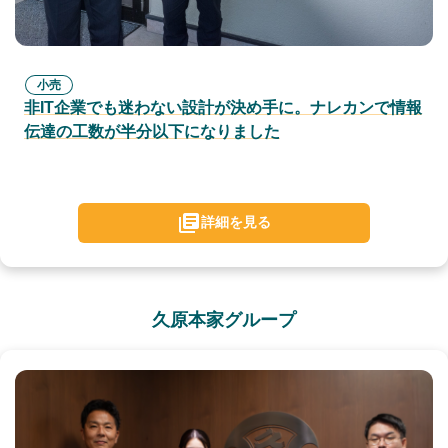
小売
非IT企業でも迷わない設計が決め手に。ナレカンで情報
伝達の工数が半分以下になりました
詳細を見る
久原本家グループ