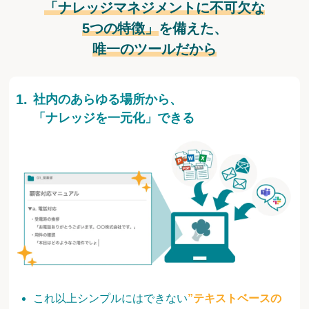
「ナレッジマネジメントに不可欠な
5つの特徴」
を備えた、
唯一のツールだから
社内のあらゆる場所から、
「ナレッジを一元化」できる
これ以上シンプルにはできない
”テキストベースの