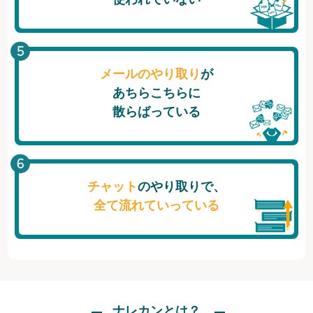
メールのやり取り
が
あちらこちらに
散らばっている
チャット
のやり取りで、
全て流れていっている
ナレカンとは？