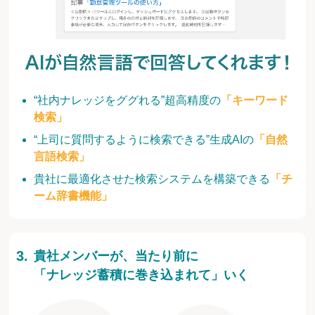
“社内ナレッジをググれる”超高精度の
「キーワード
検索」
“上司に質問するように検索できる”生成AIの
「自然
言語検索」
貴社に最適化させた検索システムを構築できる
「チ
ーム辞書機能」
貴社メンバーが、当たり前に
「ナレッジ蓄積に巻き込まれて」いく