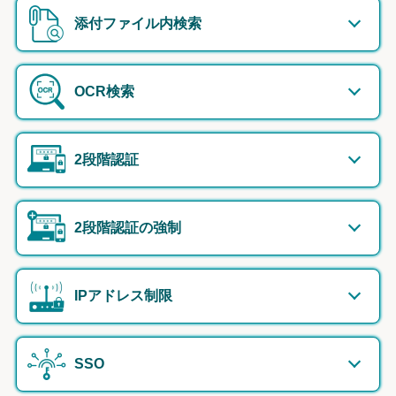
添付ファイル内検索
OCR検索
2段階認証
2段階認証の強制
IPアドレス制限
SSO