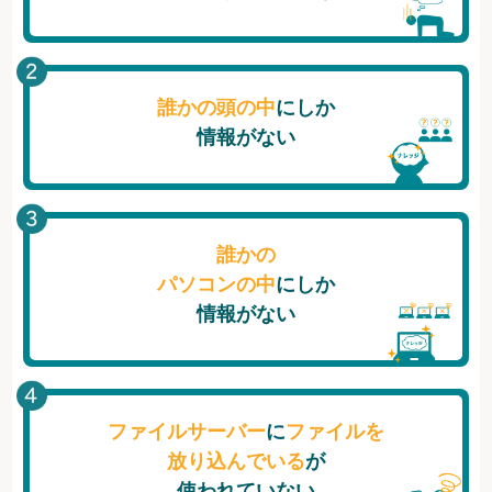
誰かの頭の中
にしか
情報がない
誰かの
パソコンの中
にしか
情報がない
ファイルサーバー
に
ファイルを
放り込んでいる
が
使われていない