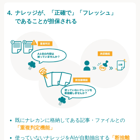
ナレッジが、「正確で」「フレッシュ」
であることが担保される
既にナレカンに格納してある記事・ファイルとの
「重複判定機能」
使っていないナレッジをAIが自動抽出する
「断捨離