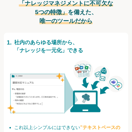
「ナレッジマネジメントに不可欠な
5つの特徴」
を備えた、
唯一のツールだから
社内のあらゆる場所から、
「ナレッジを一元化」できる
これ以上シンプルにはできない
”テキストベースの