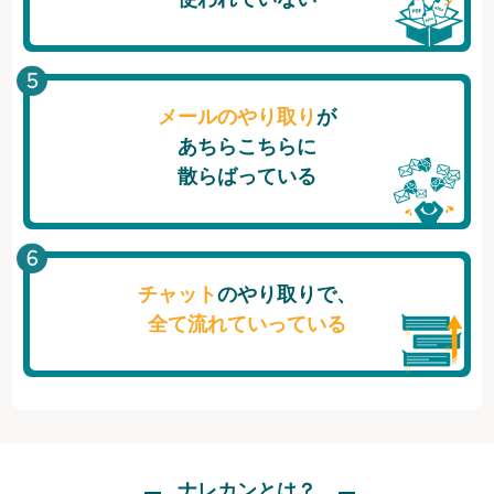
メールのやり取り
が
あちらこちらに
散らばっている
チャット
のやり取りで、
全て流れていっている
ナレカンとは？