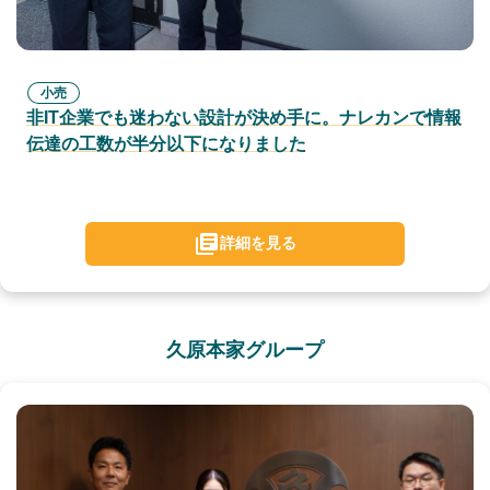
小売
非IT企業でも迷わない設計が決め手に。ナレカンで情報
伝達の工数が半分以下になりました
詳細を見る
久原本家グループ