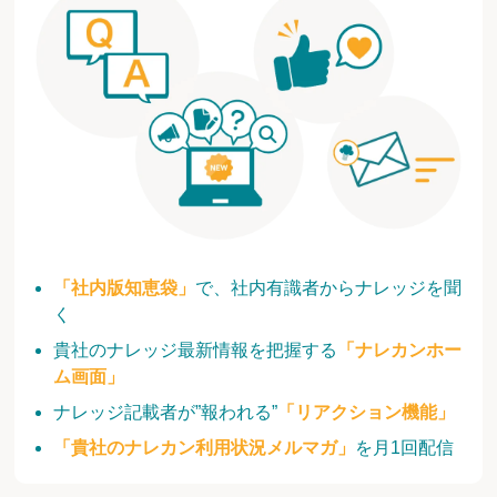
「社内版知恵袋」
で、社内有識者からナレッジを聞
く
貴社のナレッジ最新情報を把握する
「ナレカンホー
ム画面」
ナレッジ記載者が”報われる”
「リアクション機能」
「貴社のナレカン利用状況メルマガ」
を月1回配信