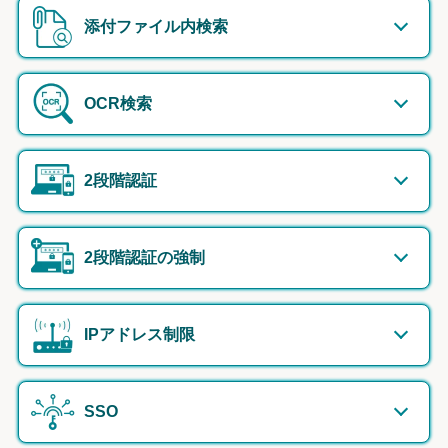
添付ファイル内検索
OCR検索
2段階認証
2段階認証の強制
IPアドレス制限
SSO