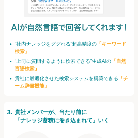
“社内ナレッジをググれる”超高精度の
「キーワード
検索」
“上司に質問するように検索できる”生成AIの
「自然
言語検索」
貴社に最適化させた検索システムを構築できる
「チ
ーム辞書機能」
貴社メンバーが、当たり前に
「ナレッジ蓄積に巻き込まれて」いく