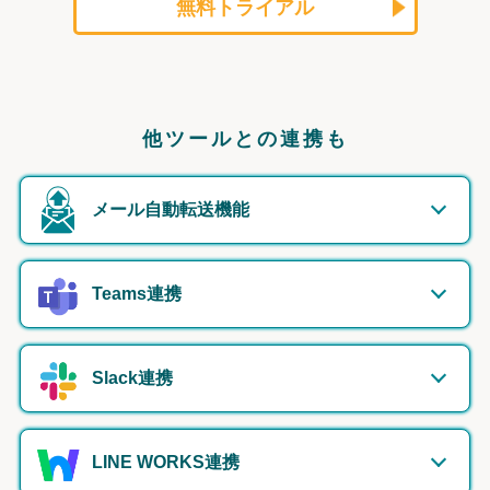
無料トライアル
他ツールとの連携も
メール自動転送機能
Teams連携
Slack連携
LINE WORKS連携