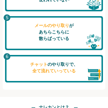
メールのやり取り
が
あちらこちらに
散らばっている
チャット
のやり取りで、
全て流れていっている
ナレカンとは？