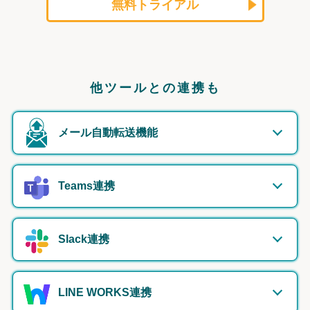
無料トライアル
他ツールとの連携も
メール自動転送機能
Teams連携
Slack連携
LINE WORKS連携