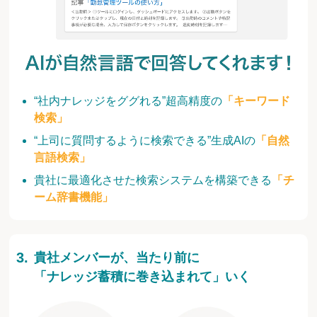
“社内ナレッジをググれる”超高精度の
「キーワード
検索」
“上司に質問するように検索できる”生成AIの
「自然
言語検索」
貴社に最適化させた検索システムを構築できる
「チ
ーム辞書機能」
貴社メンバーが、当たり前に
「ナレッジ蓄積に巻き込まれて」いく