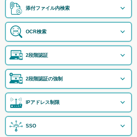
添付ファイル内検索
OCR検索
2段階認証
2段階認証の強制
IPアドレス制限
SSO