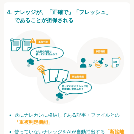
ナレッジが、「正確で」「フレッシュ」
であることが担保される
既にナレカンに格納してある記事・ファイルとの
「重複判定機能」
使っていないナレッジをAIが自動抽出する
「断捨離