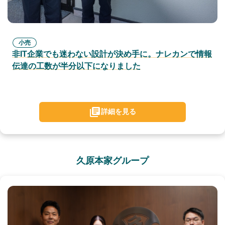
小売
非IT企業でも迷わない設計が決め手に。ナレカンで情報
伝達の工数が半分以下になりました
詳細を見る
久原本家グループ