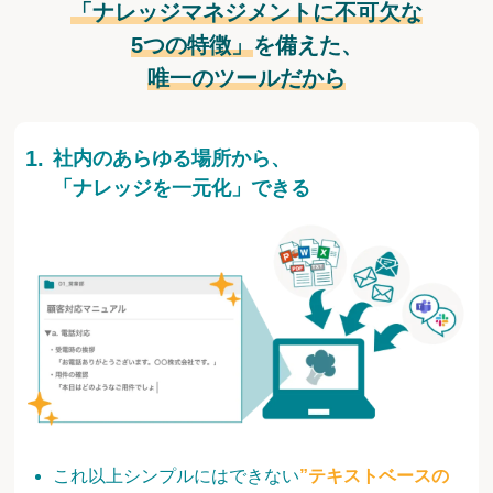
「ナレッジマネジメントに不可欠な
5つの特徴」
を備えた、
唯一のツールだから
社内のあらゆる場所から、
「ナレッジを一元化」できる
これ以上シンプルにはできない
”テキストベースの