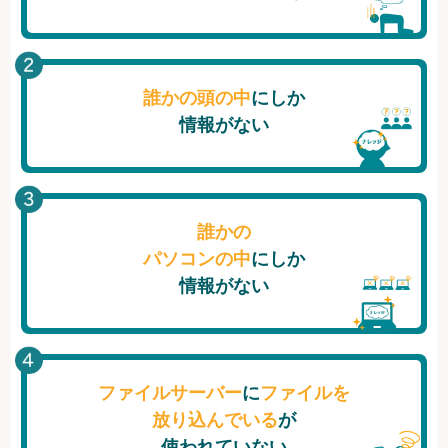
誰かの頭の中
にしか
情報がない
誰かの
パソコンの中
にしか
情報がない
ファイルサーバー
に
ファイルを
放り込んでいる
が
使われていない