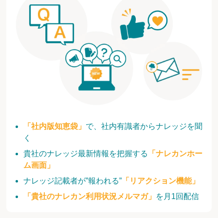
「社内版知恵袋」
で、社内有識者からナレッジを聞
く
貴社のナレッジ最新情報を把握する
「ナレカンホー
ム画面」
ナレッジ記載者が”報われる”
「リアクション機能」
「貴社のナレカン利用状況メルマガ」
を月1回配信