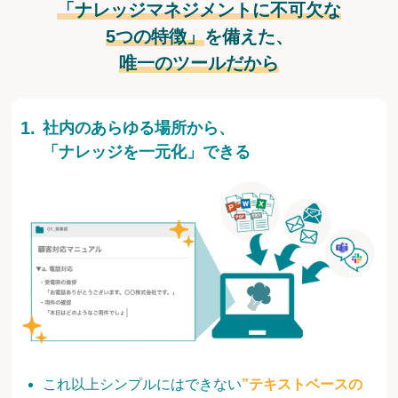
「ナレッジマネジメントに不可欠な
5つの特徴」
を備えた、
唯一のツールだから
社内のあらゆる場所から、
「ナレッジを一元化」できる
これ以上シンプルにはできない
”テキストベースの