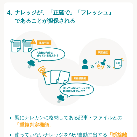
ナレッジが、「正確で」「フレッシュ」
であることが担保される
既にナレカンに格納してある記事・ファイルとの
「重複判定機能」
使っていないナレッジをAIが自動抽出する
「断捨離