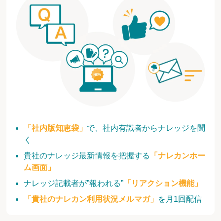
「社内版知恵袋」
で、社内有識者からナレッジを聞
く
貴社のナレッジ最新情報を把握する
「ナレカンホー
ム画面」
ナレッジ記載者が”報われる”
「リアクション機能」
「貴社のナレカン利用状況メルマガ」
を月1回配信