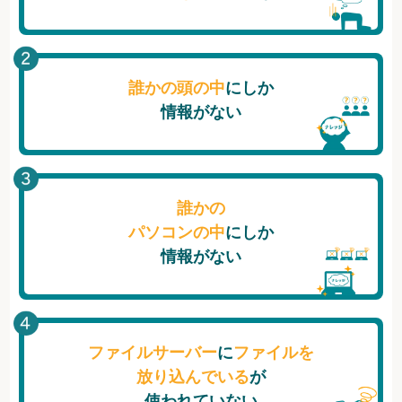
誰かの頭の中
にしか
情報がない
誰かの
パソコンの中
にしか
情報がない
ファイルサーバー
に
ファイルを
放り込んでいる
が
使われていない