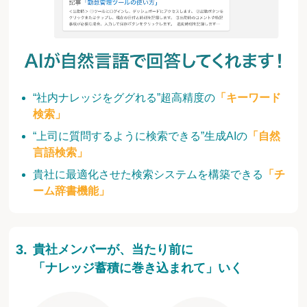
“社内ナレッジをググれる”超高精度の
「キーワード
検索」
“上司に質問するように検索できる”生成AIの
「自然
言語検索」
貴社に最適化させた検索システムを構築できる
「チ
ーム辞書機能」
貴社メンバーが、当たり前に
「ナレッジ蓄積に巻き込まれて」いく