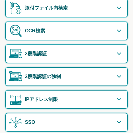
添付ファイル内検索
OCR検索
2段階認証
2段階認証の強制
IPアドレス制限
SSO