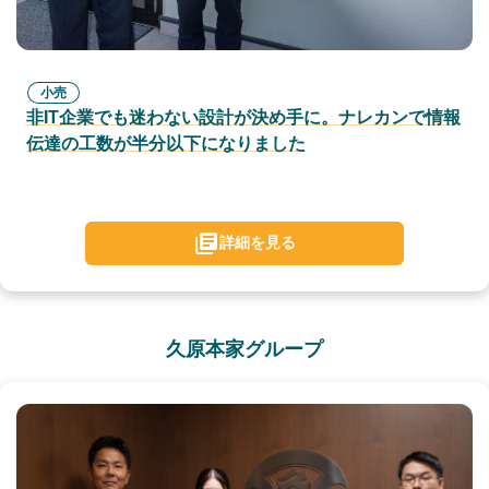
小売
非IT企業でも迷わない設計が決め手に。ナレカンで情報
伝達の工数が半分以下になりました
詳細を見る
久原本家グループ