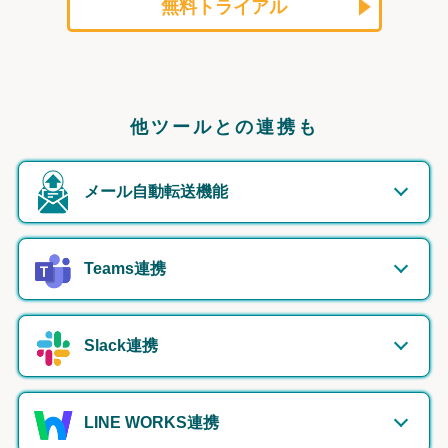
無料トライアル
他ツールとの連携も
メール自動転送機能
Teams連携
Slack連携
LINE WORKS連携