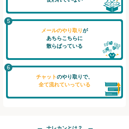
メールのやり取り
が
あちらこちらに
散らばっている
チャット
のやり取りで、
全て流れていっている
ナレカンとは？