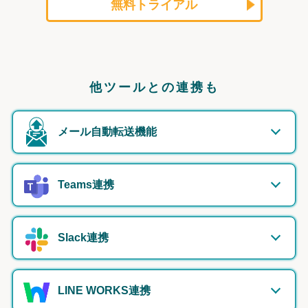
無料トライアル
他ツールとの連携も
メール自動転送機能
Teams連携
Slack連携
LINE WORKS連携