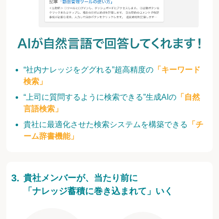
“社内ナレッジをググれる”超高精度の
「キーワード
検索」
“上司に質問するように検索できる”生成AIの
「自然
言語検索」
貴社に最適化させた検索システムを構築できる
「チ
ーム辞書機能」
貴社メンバーが、当たり前に
「ナレッジ蓄積に巻き込まれて」いく