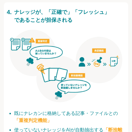
ナレッジが、「正確で」「フレッシュ」
であることが担保される
既にナレカンに格納してある記事・ファイルとの
「重複判定機能」
使っていないナレッジをAIが自動抽出する
「断捨離