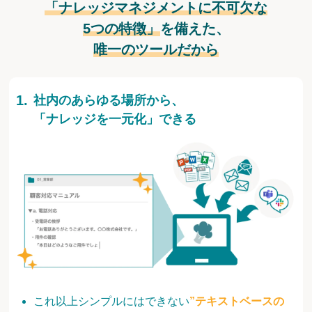
「ナレッジマネジメントに不可欠な
5つの特徴」
を備えた、
唯一のツールだから
社内のあらゆる場所から、
「ナレッジを一元化」できる
これ以上シンプルにはできない
”テキストベースの