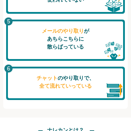
メールのやり取り
が
あちらこちらに
散らばっている
チャット
のやり取りで、
全て流れていっている
ナレカンとは？