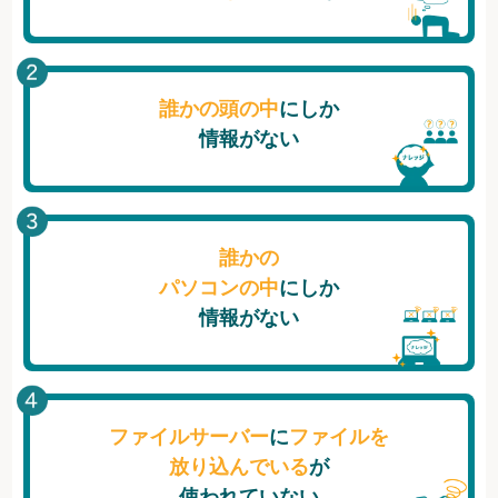
誰かの頭の中
にしか
情報がない
誰かの
パソコンの中
にしか
情報がない
ファイルサーバー
に
ファイルを
放り込んでいる
が
使われていない