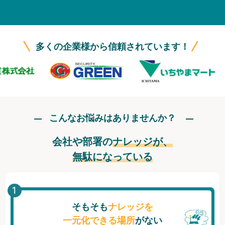
無料トライアル
ログイン
多くの企業様から信頼されています！
こんなお悩みはありませんか？
会社や部署の
ナレッジが、
無駄になっている
そもそも
ナレッジを
一元化できる場所
がない