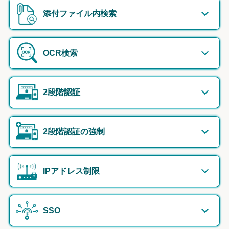
添付ファイル内検索
OCR検索
2段階認証
2段階認証の強制
IPアドレス制限
SSO