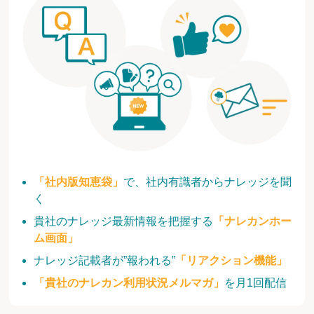
「社内版知恵袋」
で、社内有識者からナレッジを聞
く
貴社のナレッジ最新情報を把握する
「ナレカンホー
ム画面」
ナレッジ記載者が”報われる”
「リアクション機能」
「貴社のナレカン利用状況メルマガ」
を月1回配信