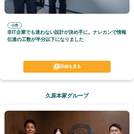
小売
非IT企業でも迷わない設計が決め手に。ナレカンで情報
伝達の工数が半分以下になりました
詳細を見る
久原本家グループ