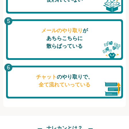
メールのやり取り
が
あちらこちらに
散らばっている
チャット
のやり取りで、
全て流れていっている
ナレカンとは？