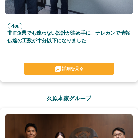
小売
非IT企業でも迷わない設計が決め手に。ナレカンで情報
伝達の工数が半分以下になりました
詳細を見る
久原本家グループ