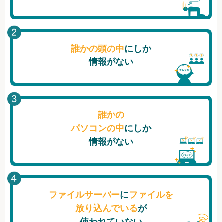
誰かの頭の中
にしか
情報がない
誰かの
パソコンの中
にしか
情報がない
ファイルサーバー
に
ファイルを
放り込んでいる
が
使われていない