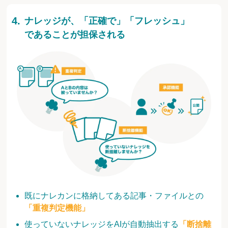
ナレッジが、「正確で」「フレッシュ」
であることが担保される
既にナレカンに格納してある記事・ファイルとの
「重複判定機能」
使っていないナレッジをAIが自動抽出する
「断捨離