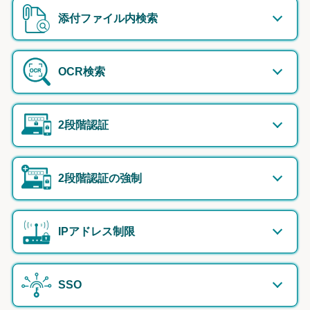
添付ファイル内検索
OCR検索
2段階認証
2段階認証の強制
IPアドレス制限
SSO