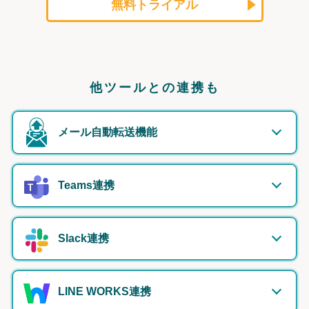
無料トライアル
他ツールとの連携も
メール自動転送機能
Teams連携
Slack連携
LINE WORKS連携