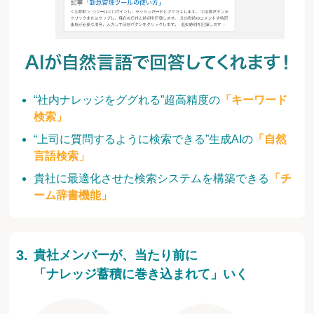
“社内ナレッジをググれる”超高精度の
「キーワード
検索」
“上司に質問するように検索できる”生成AIの
「自然
言語検索」
貴社に最適化させた検索システムを構築できる
「チ
ーム辞書機能」
貴社メンバーが、当たり前に
「ナレッジ蓄積に巻き込まれて」いく