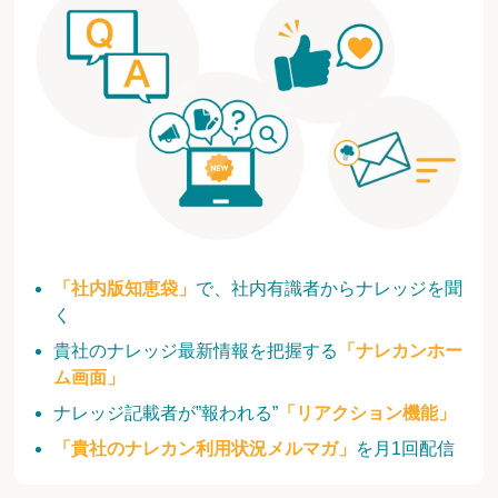
「社内版知恵袋」
で、社内有識者からナレッジを聞
く
貴社のナレッジ最新情報を把握する
「ナレカンホー
ム画面」
ナレッジ記載者が”報われる”
「リアクション機能」
「貴社のナレカン利用状況メルマガ」
を月1回配信