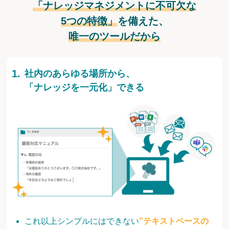
「ナレッジマネジメントに不可欠な
5つの特徴」
を備えた、
唯一のツールだから
社内のあらゆる場所から、
「ナレッジを一元化」できる
これ以上シンプルにはできない
”テキストベースの