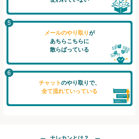
メールのやり取り
が
あちらこちらに
散らばっている
チャット
のやり取りで、
全て流れていっている
ナレカンとは？