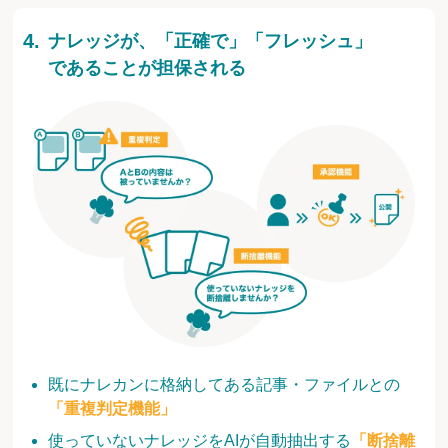
ナレッジが、「正確で」「フレッシュ」
であることが担保される
既にナレカンに格納してある記事・ファイルとの
「重複判定機能」
使っていないナレッジをAIが自動抽出する
「断捨離