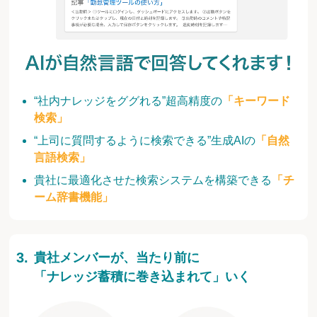
“社内ナレッジをググれる”超高精度の
「キーワード
検索」
“上司に質問するように検索できる”生成AIの
「自然
言語検索」
貴社に最適化させた検索システムを構築できる
「チ
ーム辞書機能」
貴社メンバーが、当たり前に
「ナレッジ蓄積に巻き込まれて」いく