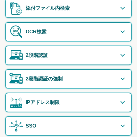
添付ファイル内検索
OCR検索
2段階認証
2段階認証の強制
IPアドレス制限
SSO