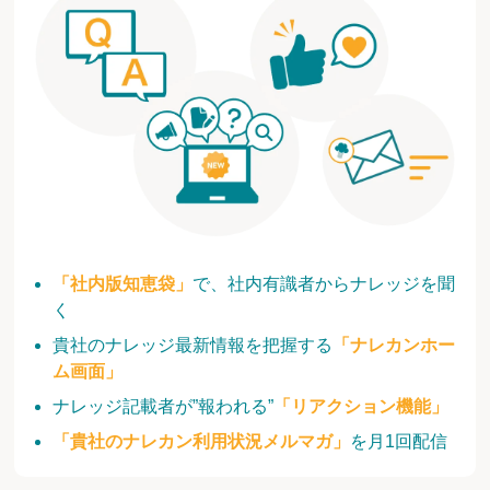
「社内版知恵袋」
で、社内有識者からナレッジを聞
く
貴社のナレッジ最新情報を把握する
「ナレカンホー
ム画面」
ナレッジ記載者が”報われる”
「リアクション機能」
「貴社のナレカン利用状況メルマガ」
を月1回配信