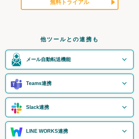
無料トライアル
他ツールとの連携も
メール自動転送機能
Teams連携
Slack連携
LINE WORKS連携