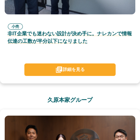
小売
非IT企業でも迷わない設計が決め手に。ナレカンで情報
伝達の工数が半分以下になりました
詳細を見る
久原本家グループ