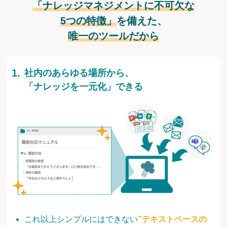
「ナレッジマネジメントに不可欠な
5つの特徴」
を備えた、
唯一のツールだから
社内のあらゆる場所から、
「ナレッジを一元化」できる
これ以上シンプルにはできない
”テキストベースの