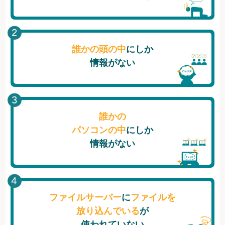
誰かの頭の中
にしか
情報がない
誰かの
パソコンの中
にしか
情報がない
ファイルサーバー
に
ファイルを
放り込んでいる
が
使われていない